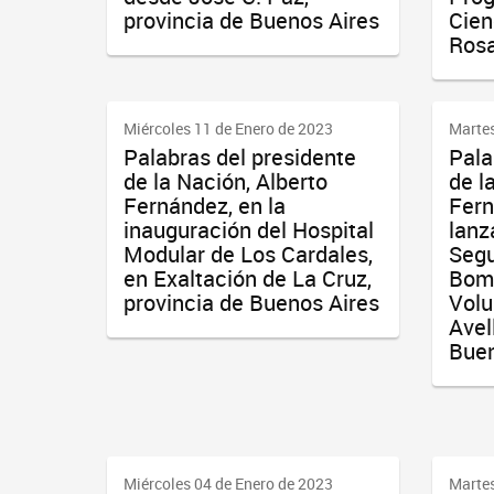
provincia de Buenos Aires
Cien
Ros
Miércoles 11 de Enero de 2023
Martes
Palabras del presidente
Pala
de la Nación, Alberto
de l
Fernández, en la
Fern
inauguración del Hospital
lanz
Modular de Los Cardales,
Segu
en Exaltación de La Cruz,
Bom
provincia de Buenos Aires
Volu
Avel
Buen
Miércoles 04 de Enero de 2023
Martes