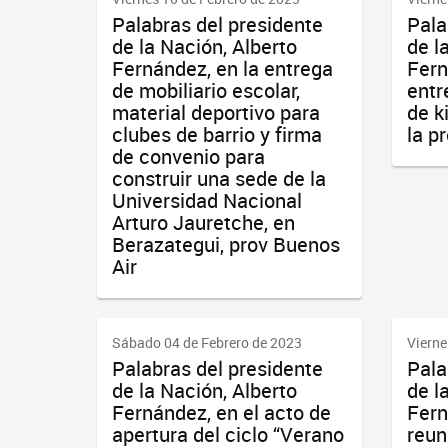
Palabras del presidente
Pala
de la Nación, Alberto
de l
Fernández, en la entrega
Fern
de mobiliario escolar,
entr
material deportivo para
de k
clubes de barrio y firma
la p
de convenio para
construir una sede de la
Universidad Nacional
Arturo Jauretche, en
Berazategui, prov Buenos
Air
Sábado 04 de Febrero de 2023
Vierne
Palabras del presidente
Pala
de la Nación, Alberto
de l
Fernández, en el acto de
Fern
apertura del ciclo “Verano
reun