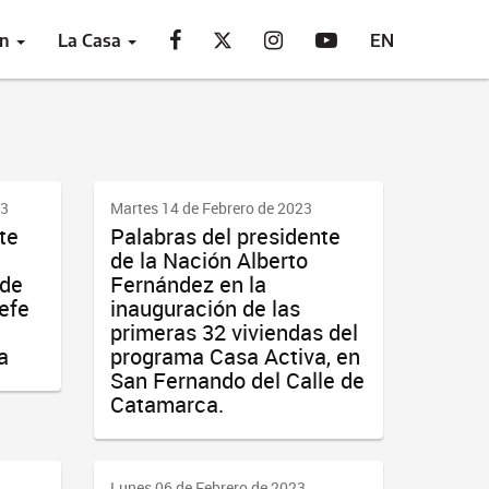
ón
La Casa
EN
23
Martes 14 de Febrero de 2023
te
Palabras del presidente
de la Nación Alberto
 de
Fernández en la
efe
inauguración de las
primeras 32 viviendas del
a
programa Casa Activa, en
San Fernando del Calle de
Catamarca.
Lunes 06 de Febrero de 2023