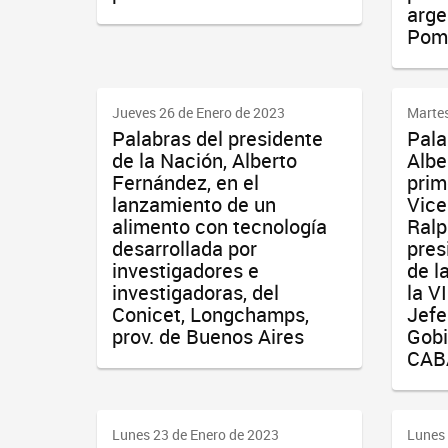
arge
Pom
Jueves 26 de Enero de 2023
Martes
Palabras del presidente
Pala
de la Nación, Alberto
Albe
Fernández, en el
prim
lanzamiento de un
Vice
alimento con tecnología
Ralp
desarrollada por
pres
investigadores e
de l
investigadoras, del
la V
Conicet, Longchamps,
Jefe
prov. de Buenos Aires
Gobi
CAB
Lunes 23 de Enero de 2023
Lunes 