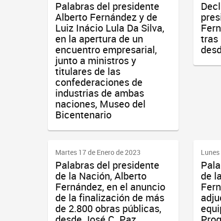
Palabras del presidente
Decl
Alberto Fernández y de
pres
Luiz Inácio Lula Da Silva,
Fern
en la apertura de un
tras
encuentro empresarial,
des
junto a ministros y
titulares de las
confederaciones de
industrias de ambas
naciones, Museo del
Bicentenario
Martes 17 de Enero de 2023
Lunes 
Palabras del presidente
Pala
de la Nación, Alberto
de l
Fernández, en el anuncio
Fern
de la finalización de más
adju
de 2.800 obras públicas,
equi
desde José C. Paz,
Prog