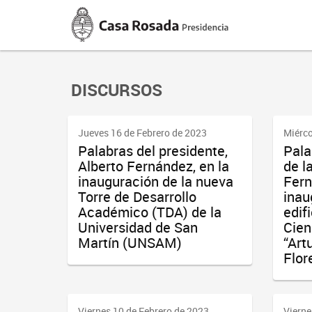
Casa
Rosada
Presidencia
de
la
Nación
DISCURSOS
Jueves 16 de Febrero de 2023
Miérco
Palabras del presidente,
Pala
Alberto Fernández, en la
de l
inauguración de la nueva
Fern
Torre de Desarrollo
inau
Académico (TDA) de la
edifi
Universidad de San
Cien
Martín (UNSAM)
“Art
Flor
Viernes 10 de Febrero de 2023
Vierne