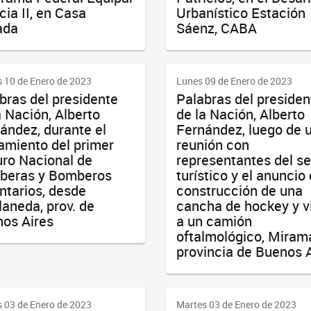
cia II, en Casa
Urbanístico Estación
ada
Sáenz, CABA
 10 de Enero de 2023
Lunes 09 de Enero de 2023
bras del presidente
Palabras del presiden
a Nación, Alberto
de la Nación, Alberto
ández, durante el
Fernández, luego de 
amiento del primer
reunión con
ro Nacional de
representantes del se
beras y Bomberos
turístico y el anuncio 
ntarios, desde
construcción de una
laneda, prov. de
cancha de hockey y vi
os Aires
a un camión
oftalmológico, Mirama
provincia de Buenos 
 03 de Enero de 2023
Martes 03 de Enero de 2023