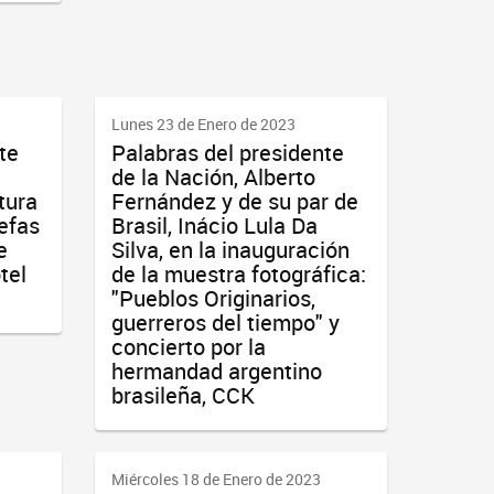
Lunes 23 de Enero de 2023
te
Palabras del presidente
de la Nación, Alberto
tura
Fernández y de su par de
efas
Brasil, Inácio Lula Da
e
Silva, en la inauguración
tel
de la muestra fotográfica:
"Pueblos Originarios,
guerreros del tiempo" y
concierto por la
hermandad argentino
brasileña, CCK
Miércoles 18 de Enero de 2023