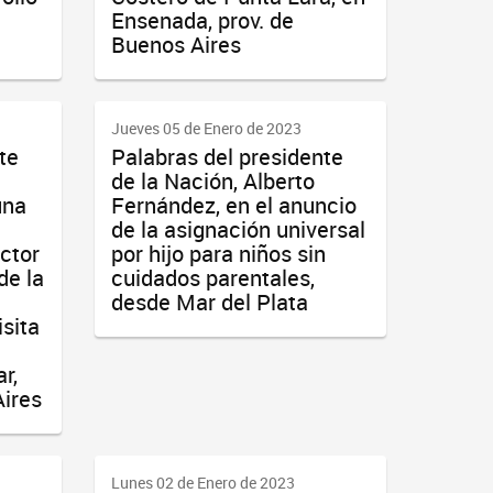
Ensenada, prov. de
Buenos Aires
Jueves 05 de Enero de 2023
te
Palabras del presidente
de la Nación, Alberto
una
Fernández, en el anuncio
de la asignación universal
ctor
por hijo para niños sin
de la
cuidados parentales,
desde Mar del Plata
sita
r,
Aires
Lunes 02 de Enero de 2023