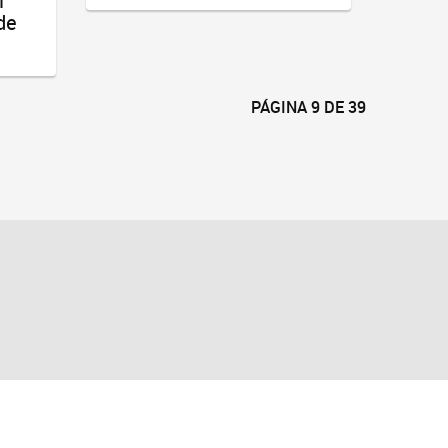
l
de
PÁGINA 9 DE 39