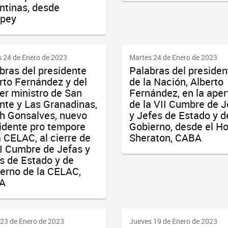
ntinas, desde
pey
 24 de Enero de 2023
Martes 24 de Enero de 2023
bras del presidente
Palabras del presiden
rto Fernández y del
de la Nación, Alberto
er ministro de San
Fernández, en la aper
nte y Las Granadinas,
de la VII Cumbre de J
h Gonsalves, nuevo
y Jefes de Estado y d
idente pro tempore
Gobierno, desde el Ho
a CELAC, al cierre de
Sheraton, CABA
II Cumbre de Jefas y
s de Estado y de
erno de la CELAC,
A
23 de Enero de 2023
Jueves 19 de Enero de 2023