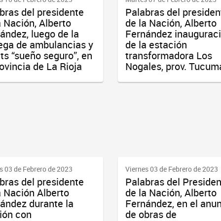
bras del presidente
Palabras del presiden
a Nación, Alberto
de la Nación, Alberto
ández, luego de la
Fernández inaugurac
ega de ambulancias y
de la estación
its “sueño seguro”, en
transformadora Los
rovincia de La Rioja
Nogales, prov. Tucum
s 03 de Febrero de 2023
Viernes 03 de Febrero de 2023
bras del presidente
Palabras del Preside
a Nación Alberto
de la Nación, Alberto
ández durante la
Fernández, en el anu
ión con
de obras de