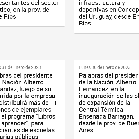
esentantes del sector
infraestructura y
tico, en la prov. de
deportivas en Concep
e Ríos
del Uruguay, desde En
Ríos.
 31 de Enero de 2023
Lunes 30 de Enero de 2023
bras del presidente
Palabras del presiden
a Nación Alberto
de la Nación, Alberto
ández, luego de su
Fernández, en la
rrida por la empresa
inauguración de las o
distribuirá más de 11
de expansión de la
ones de ejemplares
Central Térmica
 el programa “Libros
Ensenada Barragán,
 aprender”, para
desde la prov. de Bue
diantes de escuelas
Aires.
arias públicas