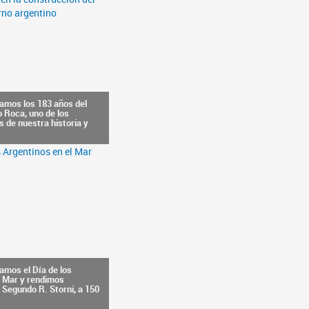
amos los 183 años del
o Roca, uno de los
 de nuestra historia y
amos el Día de los
l Mar y rendimos
 Segundo R. Storni, a 150