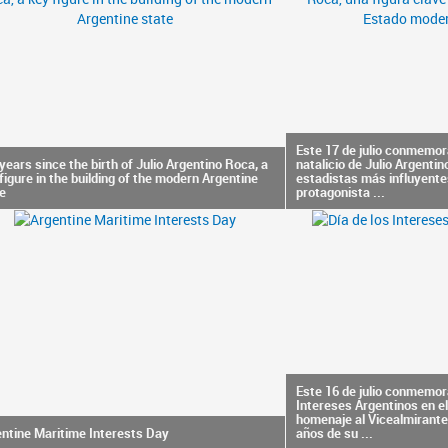
Este 17 de julio conmemor
years since the birth of Julio Argentino Roca, a
natalicio de Julio Argentin
figure in the building of the modern Argentine
estadistas más influyentes
e
protagonista ...
Este 16 de julio conmemor
Intereses Argentinos en e
homenaje al Vicealmirante
ntine Maritime Interests Day
años de su ...