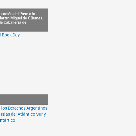
ración del Paso a la
Martín Miguel de Güemes,
e Caballería de