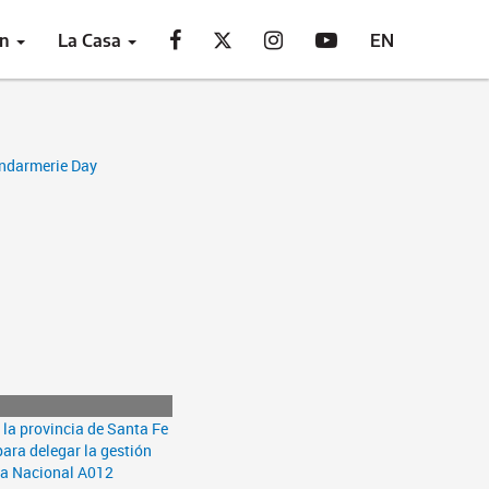
ón
La Casa
EN