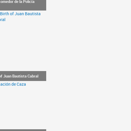
comedor de la Policía
of Juan Bautista Cabral