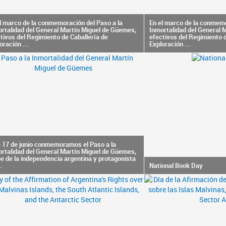
l marco de la conmemoración del Paso a la
En el marco de la conmemo
rtalidad del General Martín Miguel de Güemes,
Inmortalidad del General 
tivos del Regimiento de Caballería de
efectivos del Regimiento d
oración ...
Exploración ...
 17 de junio conmemoramos el Paso a la
rtalidad del General Martín Miguel de Güemes,
e de la independencia argentina y protagonista
.
National Book Day