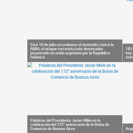
Este 18 de julio recordamos el atentado contra la
AMIA, el ataque terrorista más devastador
183 
perpetrado en suelo argentino por la República
key 
Islámica ...
stat
Palabras del Presidente Javier Milei en la
celebración del 172° aniversario de la Bolsa de
Comercio de Buenos Aires
Arge