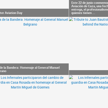
Este 22 de junio conmemor
Aviación de Caza, una fec
entrega, el profesionalis
ter Aviation Day
quienes tienen ...
de la Bandera: Homenaje al General Manuel
grano