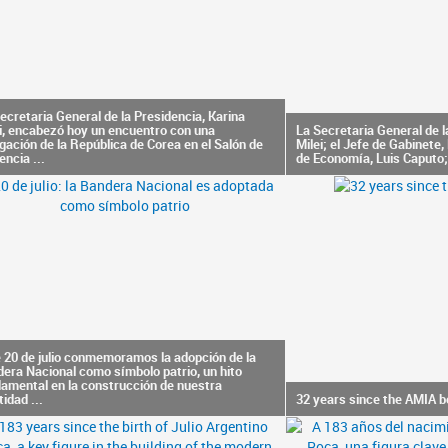
ecretaria General de la Presidencia, Karina
i, encabezó hoy un encuentro con una
La Secretaria General de l
gación de la República de Corea en el Salón de
Milei; el Jefe de Gabinete, 
encia ...
de Economía, Luis Caputo; 
 20 de julio conmemoramos la adopción de la
era Nacional como símbolo patrio, un hito
amental en la construcción de nuestra
tidad ...
32 years since the AMIA 