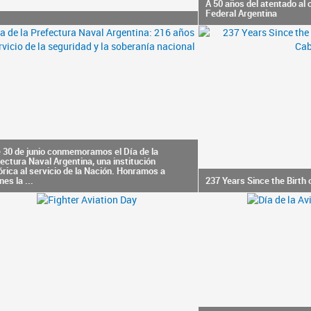
A 50 años del atentado al 
Federal Argentina
 30 de junio conmemoramos el Día de la
ectura Naval Argentina, una institución
órica al servicio de la Nación. Honramos a
nes la ...
237 Years Since the Birth 