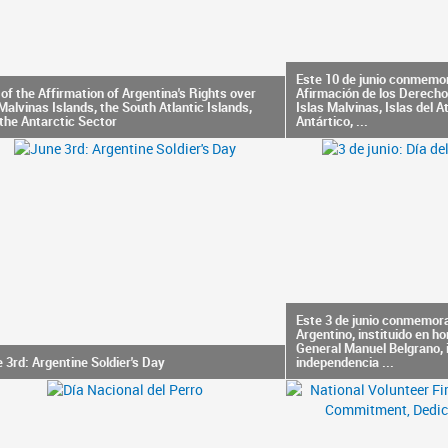
Este 10 de junio conmemor
of the Affirmation of Argentina's Rights over
Afirmación de los Derecho
Malvinas Islands, the South Atlantic Islands,
Islas Malvinas, Islas del A
the Antarctic Sector
Antártico, ...
Este 3 de junio conmemora
Argentino, instituido en ho
General Manuel Belgrano, 
 3rd: Argentine Soldier's Day
independencia ...