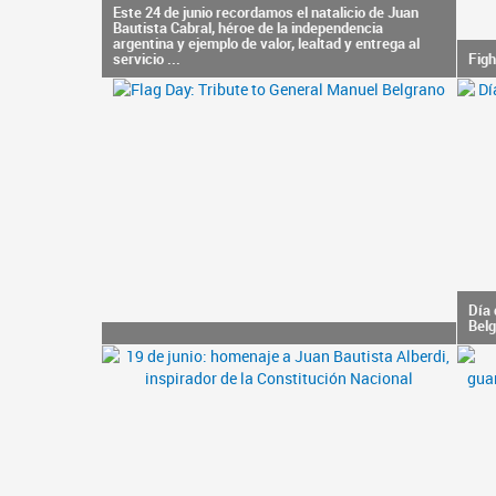
Este 24 de junio recordamos el natalicio de Juan
Bautista Cabral, héroe de la independencia
argentina y ejemplo de valor, lealtad y entrega al
servicio ...
Figh
Día 
Bel