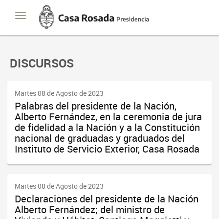
Casa
Toggle
Rosada
navigation
Presidencia
de
la
Nación
DISCURSOS
Martes 08 de Agosto de 2023
Palabras del presidente de la Nación,
Alberto Fernández, en la ceremonia de jura
de fidelidad a la Nación y a la Constitución
nacional de graduadas y graduados del
Instituto de Servicio Exterior, Casa Rosada
Martes 08 de Agosto de 2023
Declaraciones del presidente de la Nación
Alberto Fernández; del ministro de