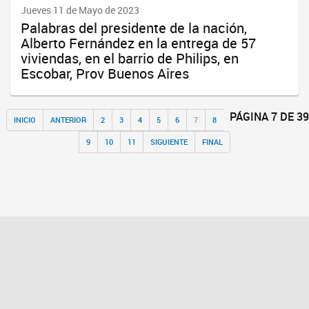
Jueves 11 de Mayo de 2023
Palabras del presidente de la nación,
Alberto Fernández en la entrega de 57
viviendas, en el barrio de Philips, en
Escobar, Prov Buenos Aires
PÁGINA 7 DE 39
INICIO
ANTERIOR
2
3
4
5
6
7
8
9
10
11
SIGUIENTE
FINAL