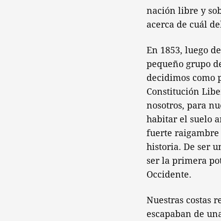
nación libre y s
acerca de cuál de
En 1853, luego de
pequeño grupo de
decidimos como pu
Constitución Liber
nosotros, para n
habitar el suelo 
fuerte raigambre
historia. De ser 
ser la primera po
Occidente.
Nuestras costas r
escapaban de una