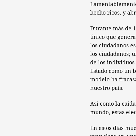
Lamentablemente 
hecho ricos, y ab
Durante más de 10
único que genera
los ciudadanos est
los ciudadanos; u
de los individuos
Estado como un bo
modelo ha fracasa
nuestro país.
Así como la caída
mundo, estas elec
En estos días muc