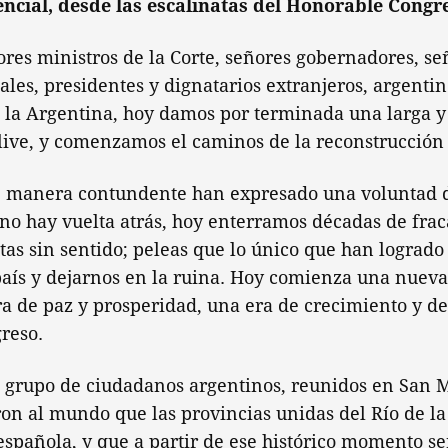
ncial, desde las escalinatas del Honorable Congre
ores ministros de la Corte, señores gobernadores, se
les, presidentes y dignatarios extranjeros, argenti
la Argentina, hoy damos por terminada una larga y t
ive, y comenzamos el caminos de la reconstrucción 
e manera contundente han expresado una voluntad 
 no hay vuelta atrás, hoy enterramos décadas de frac
utas sin sentido; peleas que lo único que han logrado 
país y dejarnos en la ruina. Hoy comienza una nueva
a de paz y prosperidad, una era de crecimiento y de
greso.
 grupo de ciudadanos argentinos, reunidos en San 
on al mundo que las provincias unidas del Río de la
española, y que a partir de ese histórico momento s