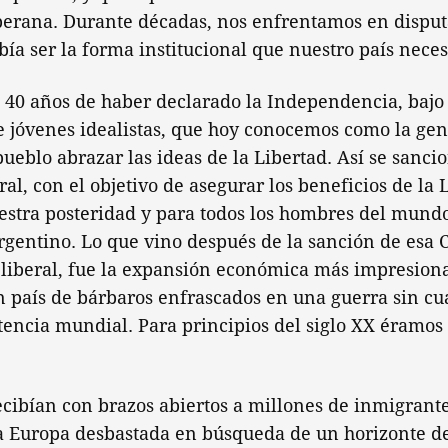
oberana. Durante décadas, nos enfrentamos en disput
bía ser la forma institucional que nuestro país neces
 40 años de haber declarado la Independencia, bajo 
 jóvenes idealistas, que hoy conocemos como la gen
eblo abrazar las ideas de la Libertad. Así se sanci
al, con el objetivo de asegurar los beneficios de la 
uestra posteridad y para todos los hombres del mund
argentino. Lo que vino después de la sanción de esa 
 liberal, fue la expansión económica más impresion
un país de bárbaros enfrascados en una guerra sin cu
tencia mundial. Para principios del siglo XX éramos 
ecibían con brazos abiertos a millones de inmigrant
 Europa desbastada en búsqueda de un horizonte de