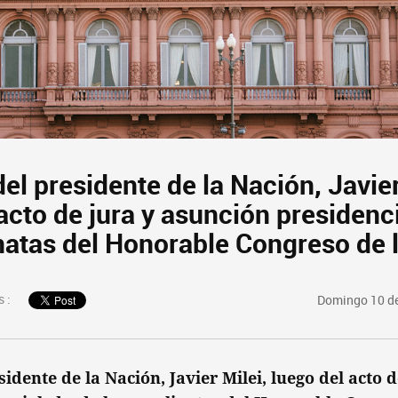
el presidente de la Nación, Javier
acto de jura y asunción presidenc
inatas del Honorable Congreso de 
 :
Domingo 10 de
idente de la Nación, Javier Milei, luego del acto d