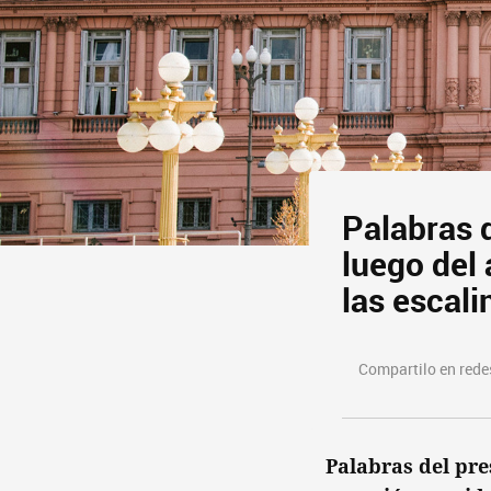
Palabras d
luego del 
las escal
Compartilo en redes
Palabras del pres