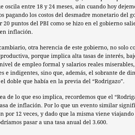
e oscila entre 18 y 24 meses, aún cuando hoy dejem
s pagando los costos del desmadre monetario del go
 20 puntos del PBI como se hizo en el gobierno salien
en inflación.
 cambiario, otra herencia de este gobierno, no solo c
 productiva, porque implica alta tasas de interés, baj
 nivel de empleo formal y salarios reales miserables
 e indigentes, sino que, además, el sobrante de din
el doble que había en la previa del “Rodrigazo”.
ea de lo que eso implica, recordemos que el “Rodrig
tasa de inflación. Por lo que un evento similar signif
ión por 12 veces, y dado que la misma viene viajando
odríamos pasar a una tasa anual del 3.600.