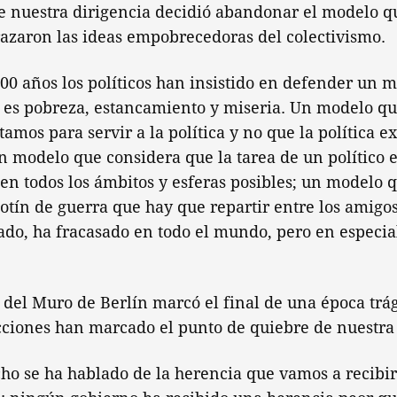
nuestra dirigencia decidió abandonar el modelo q
razaron las ideas empobrecedoras del colectivismo.
0 años los políticos han insistido en defender un m
 es pobreza, estancamiento y miseria. Un modelo qu
amos para servir a la política y no que la política ex
n modelo que considera que la tarea de un político es
 en todos los ámbitos y esferas posibles; un modelo 
tín de guerra que hay que repartir entre los amigos
do, ha fracasado en todo el mundo, pero en especia
 del Muro de Berlín marcó el final de una época trág
ciones han marcado el punto de quiebre de nuestra 
ho se ha hablado de la herencia que vamos a recibir