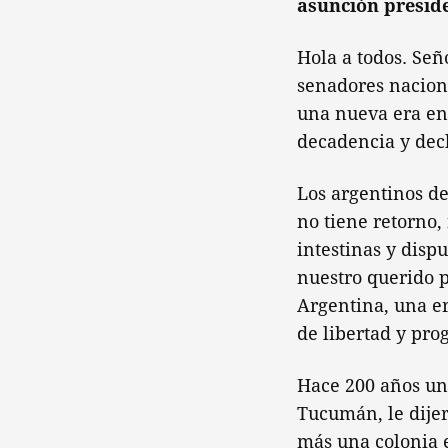
asunción preside
Hola a todos. Señ
senadores naciona
una nueva era en 
decadencia y decl
Los argentinos d
no tiene retorno,
intestinas y disp
nuestro querido 
Argentina, una er
de libertad y pro
Hace 200 años un
Tucumán, le dijer
más una colonia 