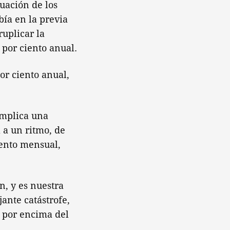
tuación de los
bía en la previa
ruplicar la
l por ciento anual.
or ciento anual,
implica una
 a un ritmo, de
iento mensual,
n, y es nuestra
ante catástrofe,
a por encima del