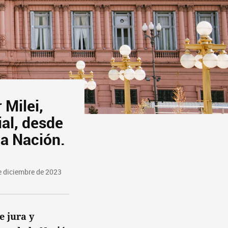
 Milei,
ial, desde
la Nación.
 diciembre de 2023
e jura y