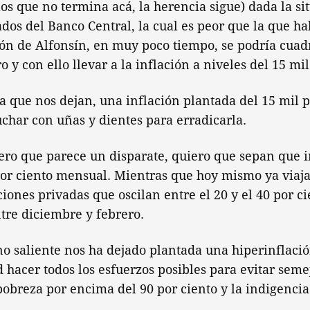
los que no termina acá, la herencia sigue) dada la si
os del Banco Central, la cual es peor que la que ha
ión de Alfonsín, en muy poco tiempo, se podría cuad
 y con ello llevar a la inflación a niveles del 15 mi
ia que nos dejan, una inflación plantada del 15 mil p
uchar con uñas y dientes para erradicarla.
ero que parece un disparate, quiero que sepan que 
por ciento mensual. Mientras que hoy mismo ya viaja
iones privadas que oscilan entre el 20 y el 40 por c
tre diciembre y febrero.
rno saliente nos ha dejado plantada una hiperinflació
hacer todos los esfuerzos posibles para evitar semej
 pobreza por encima del 90 por ciento y la indigenci