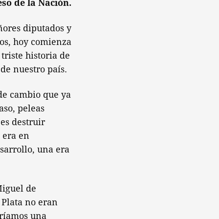
so de la Nación.
ñores diputados y
nos, hoy comienza
riste historia de
de nuestro país.
de cambio que ya
aso, peleas
es destruir
 era en
sarrollo, una era
Miguel de
 Plata no eran
eríamos una