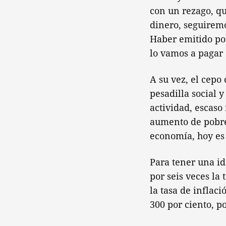
con un rezago, qu
dinero, seguiremo
Haber emitido por
lo vamos a pagar 
A su vez, el cepo
pesadilla social y
actividad, escaso
aumento de pobres
economía, hoy es 
Para tener una id
por seis veces la 
la tasa de inflac
300 por ciento, p