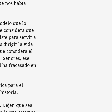
ue nos había
odelo que lo
e considera que
iste para servir a
 dirigir la vida
que considera el
. Señores, ese
l ha fracasado en
ica para el
historia.
. Dejen que sea