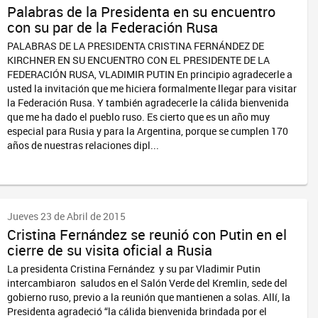
Palabras de la Presidenta en su encuentro
con su par de la Federación Rusa
PALABRAS DE LA PRESIDENTA CRISTINA FERNÁNDEZ DE
KIRCHNER EN SU ENCUENTRO CON EL PRESIDENTE DE LA
FEDERACIÓN RUSA, VLADIMIR PUTIN En principio agradecerle a
usted la invitación que me hiciera formalmente llegar para visitar
la Federación Rusa. Y también agradecerle la cálida bienvenida
que me ha dado el pueblo ruso. Es cierto que es un año muy
especial para Rusia y para la Argentina, porque se cumplen 170
años de nuestras relaciones dipl...
Jueves 23 de Abril de 2015
Cristina Fernández se reunió con Putin en el
cierre de su visita oficial a Rusia
La presidenta Cristina Fernández y su par Vladimir Putin
intercambiaron saludos en el Salón Verde del Kremlin, sede del
gobierno ruso, previo a la reunión que mantienen a solas. Allí, la
Presidenta agradeció “la cálida bienvenida brindada por el