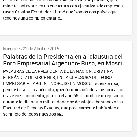
minería, software, en un encuentro con ejecutivos de empresas
rusas.Cristina Fernández afirmó que "somos dos países que
tenemos una complementarie...
Miércoles 22 de Abril de 2015
Palabras de la Presidenta en al clausura del
Foro Empresarial Argentino- Ruso, en Moscu
PALABRAS DE LA PRESIDENTA DE LA NACIÓN, CRISTINA
FERNÁNDEZ DE KIRCHNER, EN LA CLAUSURA DEL FORO
EMPRESARIAL ARGENTINO-RUSO EN MOSCU …suena a risa,
pero así era. Una anécdota, quedó como anécdota histórica, fue
grave en su momento, pero en el año 66 se produce un episodio
durante la dictadura militar donde se desaloja a bastonazos la
Facultad de Ciencias Exactas, que precisamente había sido el
semillero de todos nuestros j&...