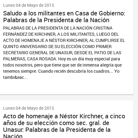
Lunes 04 de Mayo de 2015
Saludo a los militantes en Casa de Gobierno:
Palabras de la Presidenta de la Nación
PALABRAS DE LA PRESIDENTA DE LA NACIÓN CRISTINA
FERNÁNDEZ DE KIRCHNER, A LOS MILITANTES, LUEGO DEL
ACTO DE HOMENAJE A NÉSTOR KIRCHNER, AL CUMPLIRSE EL
QUINTO ANIVERSARIO DE SU ELECCIÓN COMO PRIMER
SECRETARIO GENERAL DE UNASUR, DESDE EL PATIO DE LAS
PALMERAS, CASA ROSADA. Hoy es un día muy especial para
todos nosotros, pero que tiene que ser de inmensa alegría que
tenemos siempre. Cuando recién descubría los cuadros…. Yo
tambi&eac...
Lunes 04 de Mayo de 2015
Acto de homenaje a Néstor Kirchner, a cinco
años de su elección como sec. gral. de
Unasur: Palabras de la Presidenta de la
Nación