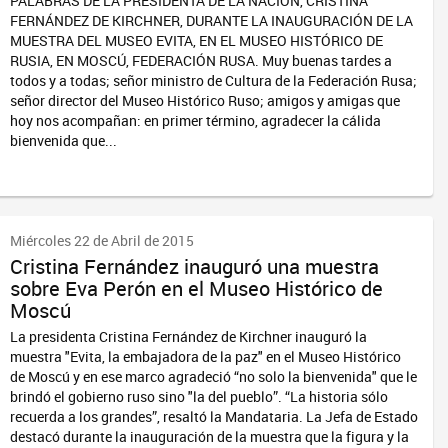
PALABRAS DE LA PRESIDENTA DE LA NACIÓN, CRISTINA
FERNÁNDEZ DE KIRCHNER, DURANTE LA INAUGURACIÓN DE LA
MUESTRA DEL MUSEO EVITA, EN EL MUSEO HISTÓRICO DE
RUSIA, EN MOSCÚ, FEDERACIÓN RUSA. Muy buenas tardes a
todos y a todas; señor ministro de Cultura de la Federación Rusa;
señor director del Museo Histórico Ruso; amigos y amigas que
hoy nos acompañan: en primer término, agradecer la cálida
bienvenida que...
Miércoles 22 de Abril de 2015
Cristina Fernández inauguró una muestra
sobre Eva Perón en el Museo Histórico de
Moscú
La presidenta Cristina Fernández de Kirchner inauguró la
muestra "Evita, la embajadora de la paz" en el Museo Histórico
de Moscú y en ese marco agradeció “no solo la bienvenida" que le
brindó el gobierno ruso sino "la del pueblo”. “La historia sólo
recuerda a los grandes”, resaltó la Mandataria. La Jefa de Estado
destacó durante la inauguración de la muestra que la figura y la