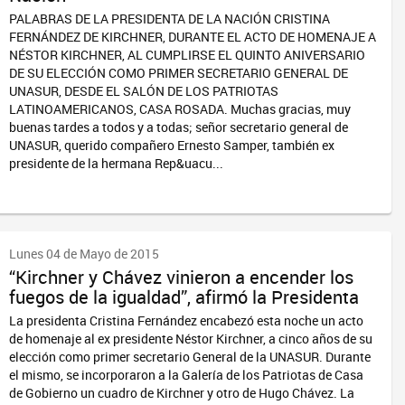
PALABRAS DE LA PRESIDENTA DE LA NACIÓN CRISTINA
FERNÁNDEZ DE KIRCHNER, DURANTE EL ACTO DE HOMENAJE A
NÉSTOR KIRCHNER, AL CUMPLIRSE EL QUINTO ANIVERSARIO
DE SU ELECCIÓN COMO PRIMER SECRETARIO GENERAL DE
UNASUR, DESDE EL SALÓN DE LOS PATRIOTAS
LATINOAMERICANOS, CASA ROSADA. Muchas gracias, muy
buenas tardes a todos y a todas; señor secretario general de
UNASUR, querido compañero Ernesto Samper, también ex
presidente de la hermana Rep&uacu...
Lunes 04 de Mayo de 2015
“Kirchner y Chávez vinieron a encender los
fuegos de la igualdad”, afirmó la Presidenta
La presidenta Cristina Fernández encabezó esta noche un acto
de homenaje al ex presidente Néstor Kirchner, a cinco años de su
elección como primer secretario General de la UNASUR. Durante
el mismo, se incorporaron a la Galería de los Patriotas de Casa
de Gobierno un cuadro de Kirchner y otro de Hugo Chávez. La