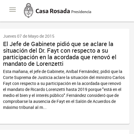
Casa
Toggle
Rosada
navigation
Presidencia
de
la
Nación
Jueves 07 de Mayo de 2015
El Jefe de Gabinete pidió que se aclare la
situación del Dr. Fayt con respecto a su
participación en la acordada que renovó el
mandato de Lorenzetti
Esta mañana, el jefe de Gabinete, Aníbal Fernández, pidió que la
Corte Suprema de Justicia aclare la situación del ministro Carlos
Fayt con respecto a su participación en la acordada que renovó
el mandato de Ricardo Lorenzetti hasta 2019 porque "está en el
medio el bien y el interés público".Fernández consideró que de
comprobarse la ausencia de Fayt en el Salón de Acuerdos de
máximo tribunal al m...