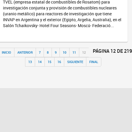
TVEL (empresa estatal de combustibles de Rosatom) para
investigación conjunta y provisión de combustibles nucleares
(uranio metálico) para reactores de investigación que tiene
INVAP en Argentina y el exterior (Egipto, Argelia, Australia), en el
Salón Tchaikovsky- Hotel Four Seasons- Moscú- Federació...
PÁGINA 12 DE 219
INICIO
ANTERIOR
7
8
9
10
11
12
13
14
15
16
SIGUIENTE
FINAL