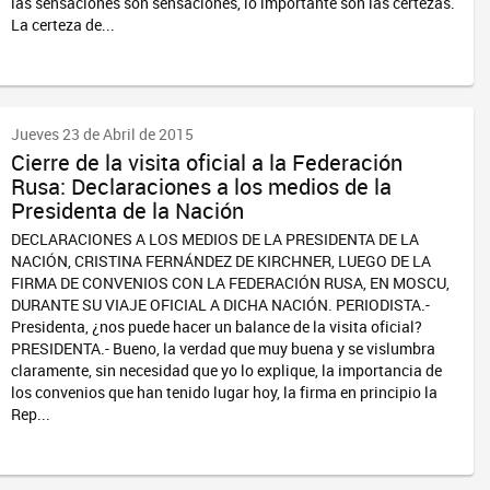
las sensaciones son sensaciones, lo importante son las certezas.
La certeza de...
Jueves 23 de Abril de 2015
Cierre de la visita oficial a la Federación
Rusa: Declaraciones a los medios de la
Presidenta de la Nación
DECLARACIONES A LOS MEDIOS DE LA PRESIDENTA DE LA
NACIÓN, CRISTINA FERNÁNDEZ DE KIRCHNER, LUEGO DE LA
FIRMA DE CONVENIOS CON LA FEDERACIÓN RUSA, EN MOSCU,
DURANTE SU VIAJE OFICIAL A DICHA NACIÓN. PERIODISTA.-
Presidenta, ¿nos puede hacer un balance de la visita oficial?
PRESIDENTA.- Bueno, la verdad que muy buena y se vislumbra
claramente, sin necesidad que yo lo explique, la importancia de
los convenios que han tenido lugar hoy, la firma en principio la
Rep...