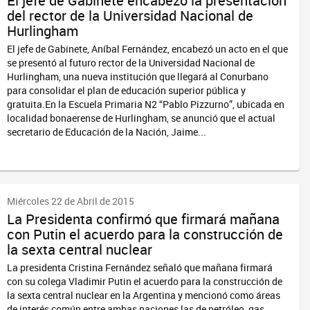
El jefe de Gabinete encabezó la presentación
del rector de la Universidad Nacional de
Hurlingham
El jefe de Gabinete, Aníbal Fernández, encabezó un acto en el que
se presentó al futuro rector de la Universidad Nacional de
Hurlingham, una nueva institución que llegará al Conurbano
para consolidar el plan de educación superior pública y
gratuita.En la Escuela Primaria N2 “Pablo Pizzurno”, ubicada en
localidad bonaerense de Hurlingham, se anunció que el actual
secretario de Educación de la Nación, Jaime...
Miércoles 22 de Abril de 2015
La Presidenta confirmó que firmará mañana
con Putin el acuerdo para la construcción de
la sexta central nuclear
La presidenta Cristina Fernández señaló que mañana firmará
con su colega Vladimir Putin el acuerdo para la construcción de
la sexta central nuclear en la Argentina y mencionó como áreas
de interés común entre ambas naciones las de petróleo, gas,