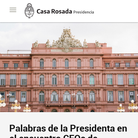
Casa
Toggle
Rosada
navigation
Presidencia
de
la
Nación
Palabras de la Presidenta en