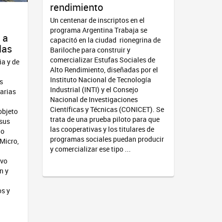
rendimiento
Un centenar de inscriptos en el
programa Argentina Trabaja se
 a
capacitó en la ciudad rionegrina de
las
Bariloche para construir y
comercializar Estufas Sociales de
ia y de
Alto Rendimiento, diseñadas por el
Instituto Nacional de Tecnología
s
Industrial (INTI) y el Consejo
arias
Nacional de Investigaciones
Científicas y Técnicas (CONICET). Se
objeto
trata de una prueba piloto para que
 sus
las cooperativas y los titulares de
do
programas sociales puedan producir
 Micro,
y comercializar ese tipo ...
ivo
n y
s y