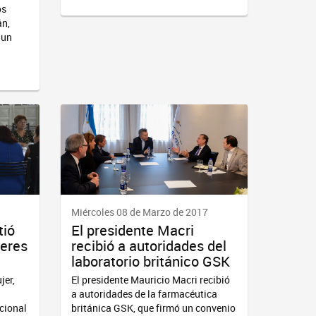
os
án,
 un
Miércoles 08 de Marzo de 2017
tió
El presidente Macri
jeres
recibió a autoridades del
laboratorio británico GSK
jer,
El presidente Mauricio Macri recibió
a autoridades de la farmacéutica
cional
británica GSK, que firmó un convenio