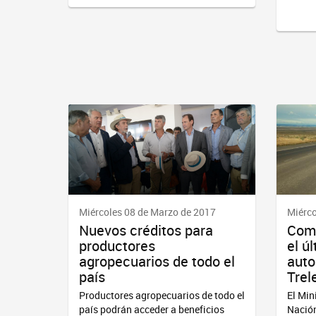
Miércoles 08 de Marzo de 2017
Miérco
Nuevos créditos para
Comi
productores
el ú
agropecuarios de todo el
auto
país
Trel
Productores agropecuarios de todo el
El Min
país podrán acceder a beneficios
Nación