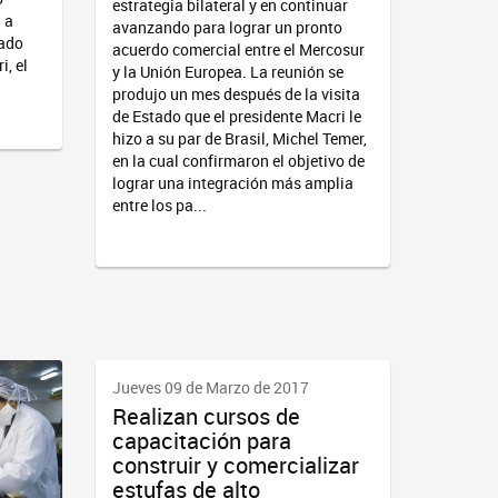
estrategia bilateral y en continuar
 a
avanzando para lograr un pronto
mado
acuerdo comercial entre el Mercosur
i, el
y la Unión Europea. La reunión se
produjo un mes después de la visita
de Estado que el presidente Macri le
hizo a su par de Brasil, Michel Temer,
en la cual confirmaron el objetivo de
lograr una integración más amplia
entre los pa...
Jueves 09 de Marzo de 2017
Realizan cursos de
capacitación para
construir y comercializar
estufas de alto