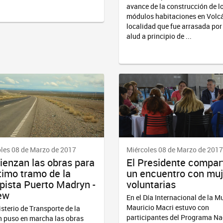
avance de la construcción de l
módulos habitaciones en Volc
localidad que fue arrasada por
alud a principio de ...
les 08 de Marzo de 2017
Miércoles 08 de Marzo de 2017
enzan las obras para
El Presidente compar
ltimo tramo de la
un encuentro con mu
pista Puerto Madryn -
voluntarias
ew
En el Día Internacional de la Mu
Mauricio Macri estuvo con
isterio de Transporte de la
participantes del Programa Na
 puso en marcha las obras