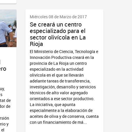
Miércoles 08 de Marzo de 2017
Se creará un centro
especializado para el
sector olivícola en La
Rioja
El Ministerio de Ciencia, Tecnología e
Innovación Productiva creará en la
l
provincia de La Rioja un centro
ero
especializado en la actividad
olivícola en el que se llevarán
adelante tareas de transferencia,
investigación, desarrollo y servicios
uy,
técnicos de alto valor agregado
as
orientados a ese sector productivo.
tat de
La iniciativa, que apunta
dor de
especialmente a la elaboración de
aceites de oliva y de conserva, cuenta
rsión
con un financiamiento de má...
rio y
 el