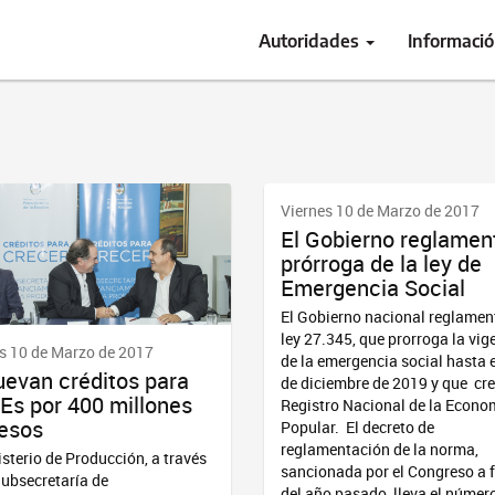
Autoridades
Informaci
Viernes 10 de Marzo de 2017
El Gobierno reglamen
prórroga de la ley de
Emergencia Social
El Gobierno nacional reglamen
ley 27.345, que prorroga la vig
s 10 de Marzo de 2017
de la emergencia social hasta e
evan créditos para
de diciembre de 2019 y que cre
s por 400 millones
Registro Nacional de la Econo
esos
Popular. El decreto de
reglamentación de la norma,
isterio de Producción, a través
sancionada por el Congreso a 
Subsecretaría de
del año pasado, lleva el númer