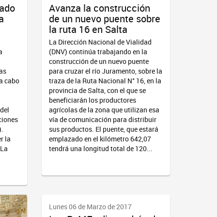
eado
Avanza la construcción
a
de un nuevo puente sobre
la ruta 16 en Salta
La Dirección Nacional de Vialidad
a
(DNV) continúa trabajando en la
construcción de un nuevo puente
las
para cruzar el río Juramento, sobre la
 a cabo
traza de la Ruta Nacional N° 16, en la
provincia de Salta, con el que se
beneficiarán los productores
 del
agrícolas de la zona que utilizan esa
ciones
vía de comunicación para distribuir
).
sus productos. El puente, que estará
r la
emplazado en el kilómetro 642,07
 La
tendrá una longitud total de 120...
Lunes 06 de Marzo de 2017