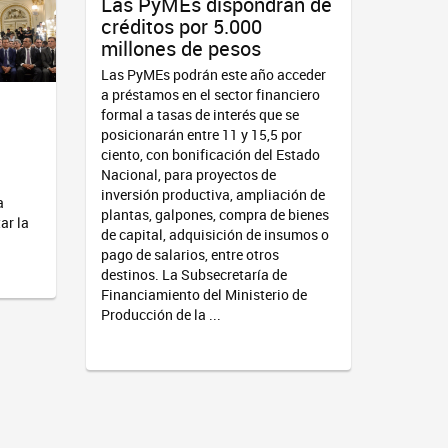
Las PyMEs dispondrán de
créditos por 5.000
millones de pesos
Las PyMEs podrán este año acceder
a préstamos en el sector financiero
formal a tasas de interés que se
posicionarán entre 11 y 15,5 por
ciento, con bonificación del Estado
Nacional, para proyectos de
inversión productiva, ampliación de
a
plantas, galpones, compra de bienes
ar la
de capital, adquisición de insumos o
pago de salarios, entre otros
destinos. La Subsecretaría de
Financiamiento del Ministerio de
Producción de la ...