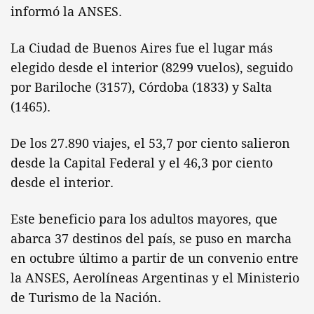
informó la ANSES.
La Ciudad de Buenos Aires fue el lugar más
elegido desde el interior (8299 vuelos), seguido
por Bariloche (3157), Córdoba (1833) y Salta
(1465).
De los 27.890 viajes, el 53,7 por ciento salieron
desde la Capital Federal y el 46,3 por ciento
desde el interior.
Este beneficio para los adultos mayores, que
abarca 37 destinos del país, se puso en marcha
en octubre último a partir de un convenio entre
la ANSES, Aerolíneas Argentinas y el Ministerio
de Turismo de la Nación.