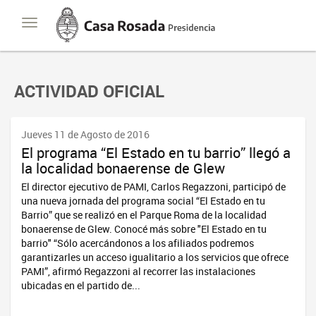
Casa
Toggle
Rosada
navigation
Presidencia
de
la
Nación
ACTIVIDAD OFICIAL
Jueves 11 de Agosto de 2016
El programa “El Estado en tu barrio” llegó a
la localidad bonaerense de Glew
El director ejecutivo de PAMI, Carlos Regazzoni, participó de
una nueva jornada del programa social “El Estado en tu
Barrio” que se realizó en el Parque Roma de la localidad
bonaerense de Glew. Conocé más sobre "El Estado en tu
barrio" “Sólo acercándonos a los afiliados podremos
garantizarles un acceso igualitario a los servicios que ofrece
PAMI”, afirmó Regazzoni al recorrer las instalaciones
ubicadas en el partido de...