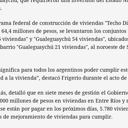
uaychú, que requirieron una inversión del Estado Na
.
rama federal de construcción de viviendas "Techo D
e 64,4 millones de pesos, se levantaron los conjuntos
 viviendas" y "Gualeguaychú 54 viviendas", ubicados
l barrio "Gualeguaychú 21 viviendas", al noroeste de 
ignifica para todos los argentinos poder cumplir est
d a la vivienda”, destacó Frigerio durante el acto de
ás, detalló que en siete meses de gestión el Gobier
.000 millones de pesos en viviendas en Entre Ríos y
se están por pagar en los próximos días, 5.780 vivi
s de mejoramiento de viviendas para cumplir.