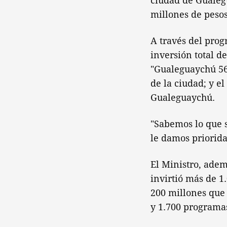
ciudad de Gualeg
millones de pesos
A través del prog
inversión total d
"Gualeguaychú 56
de la ciudad; y e
Gualeguaychú.
"Sabemos lo que s
le damos priorida
El Ministro, adem
invirtió más de 1
200 millones que 
y 1.700 programa