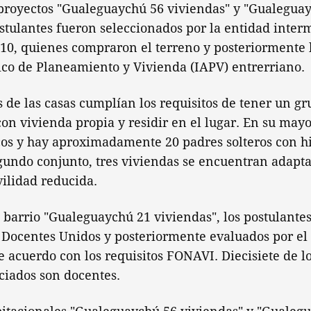
 proyectos "Gualeguaychú 56 viviendas" y "Gualegua
ostulantes fueron seleccionados por la entidad inter
10, quienes compraron el terreno y posteriormente 
ico de Planeamiento y Vivienda (IAPV) entrerriano.
s de las casas cumplían los requisitos de tener un gr
con vivienda propia y residir en el lugar. En su may
os y hay aproximadamente 20 padres solteros con hij
gundo conjunto, tres viviendas se encuentran adapt
ilidad reducida.
l barrio "Gualeguaychú 21 viviendas", los postulante
n Docentes Unidos y posteriormente evaluados por e
de acuerdo con los requisitos FONAVI. Diecisiete de l
ciados son docentes.