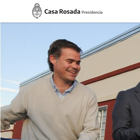
Casa
Rosada
Presidencia
de
la
Nación