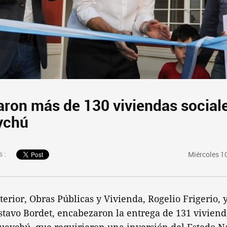
aron más de 130 viviendas social
ychú
 :
Miércoles 1
nterior, Obras Públicas y Vivienda, Rogelio Frigerio,
stavo Bordet, encabezaron la entrega de 131 vivienda