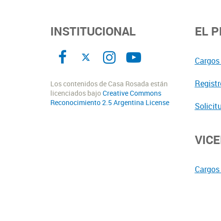
INSTITUCIONAL
EL 
Cargos 
Registr
Los contenidos de Casa Rosada están
licenciados bajo
Creative Commons
Reconocimiento 2.5 Argentina License
Solicit
VIC
Cargos 