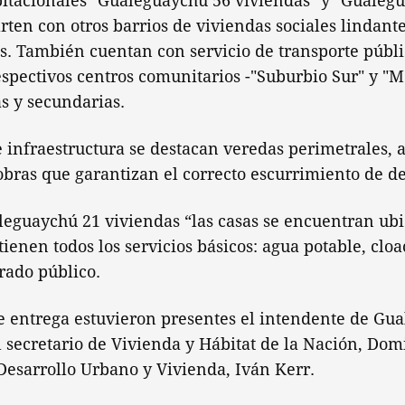
bitacionales "Gualeguaychú 56 viviendas" y "Gualeg
ten con otros barrios de viviendas sociales lindantes
as. También cuentan con servicio de transporte públi
espectivos centros comunitarios -"Suburbio Sur" y "M
s y secundarias.
e infraestructura se destacan veredas perimetrales,
bras que garantizan el correcto escurrimiento de de
leguaychú 21 viviendas “las casas se encuentran ubi
tienen todos los servicios básicos: agua potable, cloa
rado público.
e entrega estuvieron presentes el intendente de Gu
l secretario de Vivienda y Hábitat de la Nación, Do
Desarrollo Urbano y Vivienda, Iván Kerr.