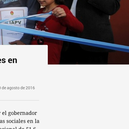
es en
0 de agosto de 2016
 y el gobernador
s sociales en la