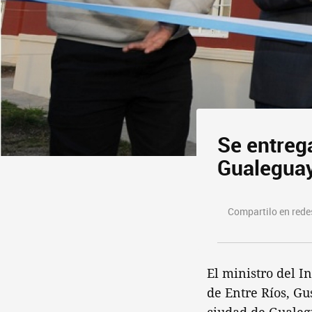
Se entreg
Gualegua
Compartilo en redes
El ministro del I
de Entre Ríos, Gu