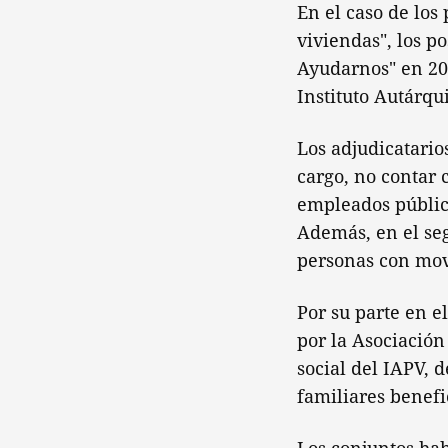
En el caso de los
viviendas", los p
Ayudarnos" en 20
Instituto Autárqu
Los adjudicatario
cargo, no contar 
empleados públic
Además, en el se
personas con mov
Por su parte en e
por la Asociació
social del IAPV, 
familiares benefi