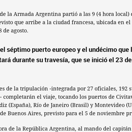
de la Armada Argentina partió a las 9 (4 hora local) 
evisto que arribe a la ciudad francesa, ubicada en e
8 de agosto.
 el séptimo puerto europeo y el undécimo que 
itará durante su travesía, que se inició el 23 de
s de la tripulación -integrada por 27 oficiales, 192 
 completarán el viaje, tocando los puertos de Civitave
ádiz (España), Río de Janeiro (Brasil) y Montevideo (
 de Buenos Aires, previsto para el 5 de noviembre p
ra de la República Argentina, al mando del capitán