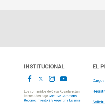
INSTITUCIONAL
EL 
Cargos 
Registr
Los contenidos de Casa Rosada están
licenciados bajo
Creative Commons
Reconocimiento 2.5 Argentina License
Solicit