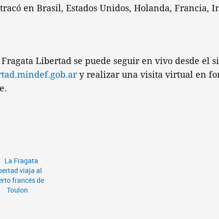
tracó en Brasil, Estados Unidos, Holanda, Francia, I
a Fragata Libertad se puede seguir en vivo desde el s
tad.mindef.gob.ar
y realizar una visita virtual en f
e.