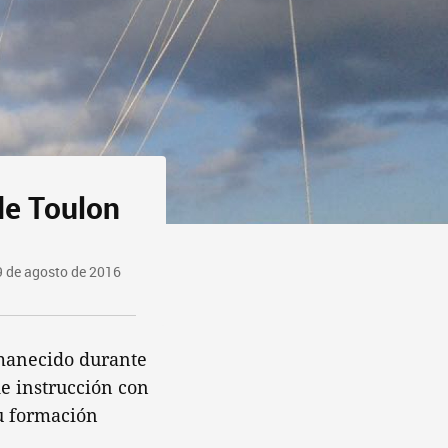
 de Toulon
9 de agosto de 2016
rmanecido durante
de instrucción con
u formación