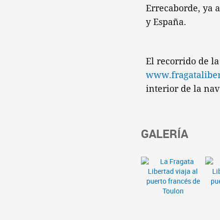
Errecaborde, ya a
y España.
El recorrido de l
www.fragataliber
interior de la nav
GALERÍA