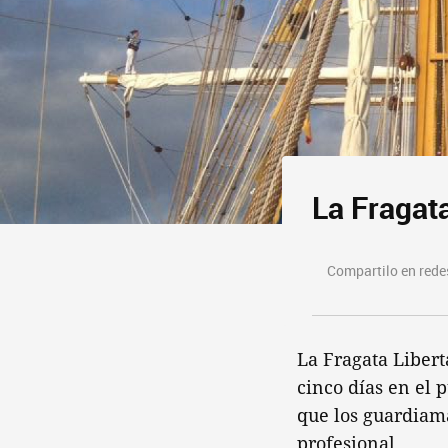
La Fragata
Compartilo en redes
La Fragata Libert
cinco días en el 
que los guardiam
profesional.