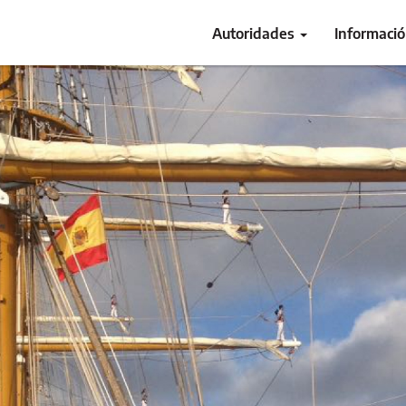
Autoridades
Informaci