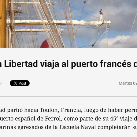
 Libertad viaja al puerto francés
 :
Martes 0
ad partió hacia Toulon, Francia, luego de haber pe
puerto español de Ferrol, como parte de su 45° viaje 
arinas egresados de la Escuela Naval completarán s