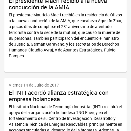
El presidente Macri recibió a la nueva
conducción de la AMIA
El presidente Mauricio Macri recibió en la residencia de Olivos
a la nueva conducción de la AMIA, que encabeza Agustín Zbar,
a pocos días de cumplirse el 23° aniversario de atentado
terrorista contra la sede de la mutual, que causó la muerte de
85 personas. También participaron del encuentro el ministro
de Justicia, Germán Garavano, y los secretarios de Derechos
Humanos, Claudio Avruj, y de Asuntos Estratégicos, Fulvio
Pompeo.
Viernes 14 de Julio de 2017
El INTI acordó alianza estratégica con
empresa holandesa
El Instituto Nacional de Tecnología Industrial (INTI) recibirá el
apoyo de la organización holandesa TNO Energy en el
fortalecimiento de su Centro de Investigación, Desarrollo y
Asistencia Técnica de Energías Renovables, principalmente en
acciones vinculadas al desarrollo de la biomasa. Además, la