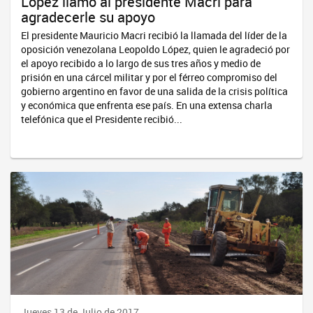
López llamó al presidente Macri para
agradecerle su apoyo
El presidente Mauricio Macri recibió la llamada del líder de la
oposición venezolana Leopoldo López, quien le agradeció por
el apoyo recibido a lo largo de sus tres años y medio de
prisión en una cárcel militar y por el férreo compromiso del
gobierno argentino en favor de una salida de la crisis política
y económica que enfrenta ese país. En una extensa charla
telefónica que el Presidente recibió...
Jueves 13 de Julio de 2017