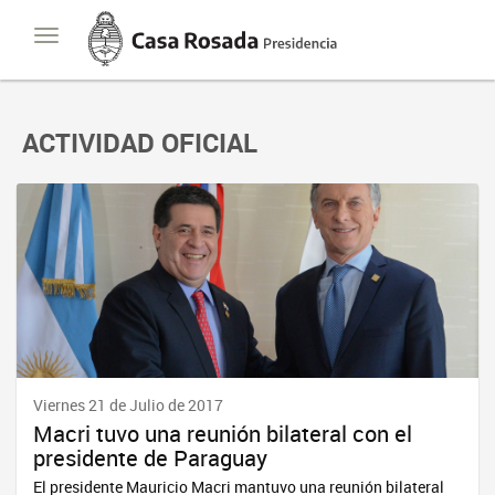
Casa
Toggle
Rosada
navigation
Presidencia
de
la
Nación
ACTIVIDAD OFICIAL
Viernes 21 de Julio de 2017
Macri tuvo una reunión bilateral con el
presidente de Paraguay
El presidente Mauricio Macri mantuvo una reunión bilateral