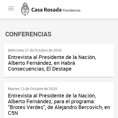
Casa
Toggle
Rosada
navigation
Presidencia
de
la
Nación
CONFERENCIAS
Miércoles 21 de Octubre de 2020
Entrevista al Presidente de la Nación,
Alberto Fernández, en Habrá
Consecuencias, El Destape
Martes 13 de Octubre de 2020
Entrevista al Presidente de la Nación,
Alberto Fernández, para el programa:
“Brotes Verdes”, de Alejandro Bercovich, en
C5N