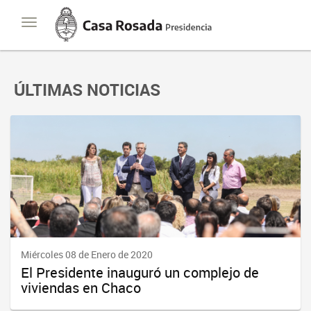
Casa
Toggle
Rosada
navigation
Presidencia
de
la
Nación
ÚLTIMAS NOTICIAS
Miércoles 08 de Enero de 2020
El Presidente inauguró un complejo de
viviendas en Chaco