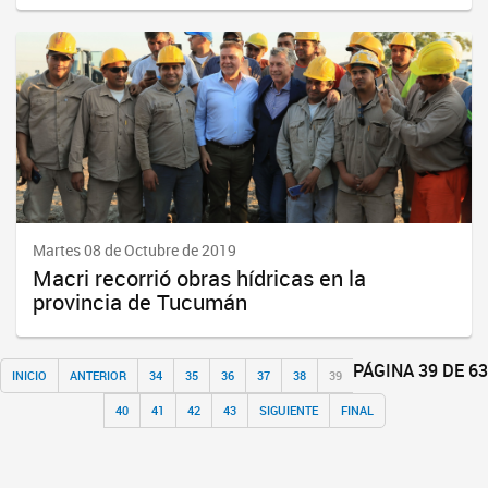
Martes 08 de Octubre de 2019
Macri recorrió obras hídricas en la
provincia de Tucumán
PÁGINA 39 DE 63
INICIO
ANTERIOR
34
35
36
37
38
39
40
41
42
43
SIGUIENTE
FINAL