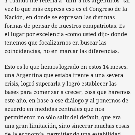
Y cuando me refería a “unir a los argentinos” tal
vez lo que más expresa eso es el Congreso de la
Nación, en donde se expresan las distintas
formas de pensar de nuestros compatriotas. Es
el lugar por excelencia -como usted dijo- donde
tenemos que focalizarnos en buscar las
coincidencias, no en marcar las diferencias.
Esto es lo que hemos logrado en estos 14 meses:
una Argentina que estaba frente a una severa
crisis, logró superarla y logró establecer las
bases para comenzar a crecer, cosa que haremos
este año, en base a ese diálogo y al ponernos de
acuerdo en medidas centrales que nos
permitieron no sólo salir del default, que era
una gran limitación, sino sincerar muchas cosas
de la economía, permitiendo una estabilidad