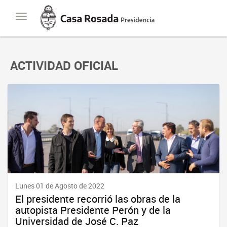
Casa
Toggle
Rosada
navigation
Presidencia
de
la
Nación
ACTIVIDAD OFICIAL
Lunes 01 de Agosto de 2022
El presidente recorrió las obras de la
autopista Presidente Perón y de la
Universidad de José C. Paz