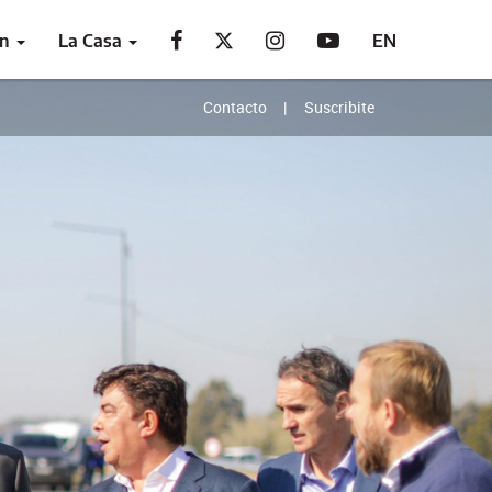
ón
La Casa
EN
Contacto
Suscribite