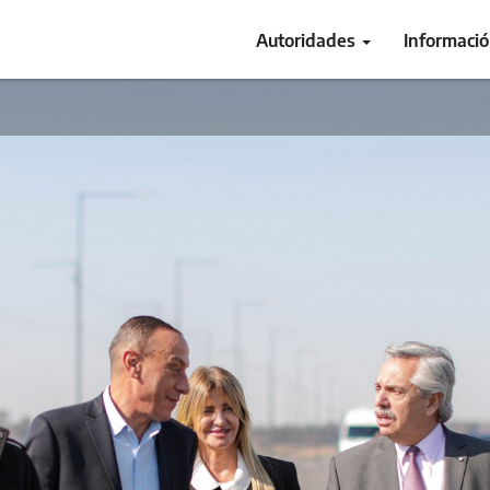
Autoridades
Informaci