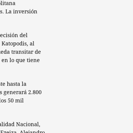
litana
s. La inversión
ecisión del
 Katopodis, al
eda transitar de
en lo que tiene
te hasta la
os generará 2.800
los 50 mil
alidad Nacional,
 Ezeiza, Alejandro