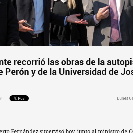
nte recorrió las obras de la autopi
e Perón y de la Universidad de Jo
 :
Lunes 01
erto Fernández supervisó hoy, junto al ministro de O