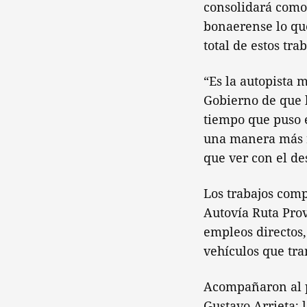
consolidará como 
bonaerense lo que
total de estos tra
“Es la autopista 
Gobierno de que l
tiempo que puso e
una manera más r
que ver con el de
Los trabajos comp
Autovía Ruta Prov
empleos directos,
vehículos que tra
Acompañaron al pr
Gustavo Arrieta; 