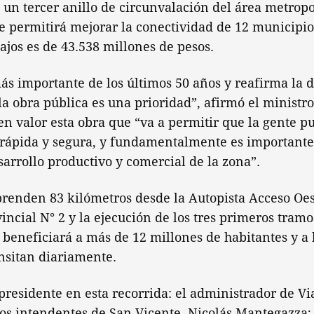
un tercer anillo de circunvalación del área metropo
 permitirá mejorar la conectividad de 12 municipio
bajos es de 43.538 millones de pesos.
más importante de los últimos 50 años y reafirma la d
a obra pública es una prioridad”, afirmó el ministro
n valor esta obra que “va a permitir que la gente pu
ápida y segura, y fundamentalmente es importante 
sarrollo productivo y comercial de la zona”.
renden 83 kilómetros desde la Autopista Acceso Oes
incial N° 2 y la ejecución de los tres primeros tram
 beneficiará a más de 12 millones de habitantes y a 
nsitan diariamente.
esidente en esta recorrida: el administrador de Vi
los intendentes de San Vicente, Nicolás Mantegazza;