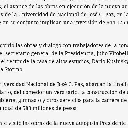
, el avance de las obras en ejecución de la nueva au
y de la Universidad de Nacional de José C. Paz, en l
e en su conjunto implican una inversión de $44.126 
corrió las obras y dialogó con trabajadores de la con
 secretario general de la Presidencia, Julio Vitobel
; el rector de la casa de altos estudios, Darío Kusinsky
ia Storino.
niversidad Nacional de José C. Paz, abarcan la final
lario, del comedor universitario, la construcción de
ubierta, gimnasio y otros servicios para la carrera de
 total de 588 millones de pesos.
nte visitó las obras de la nueva autopista Presidente