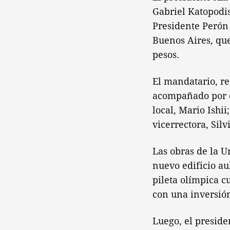
Gabriel Katopodis
Presidente Perón 
Buenos Aires, qu
pesos.
El mandatario, re
acompañado por el
local, Mario Ishii
vicerrectora, Silv
Las obras de la U
nuevo edificio au
pileta olímpica c
con una inversión
Luego, el preside