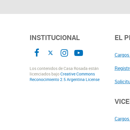
INSTITUCIONAL
EL 
Cargos 
Registr
Los contenidos de Casa Rosada están
licenciados bajo
Creative Commons
Reconocimiento 2.5 Argentina License
Solicit
VIC
Cargos 