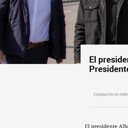
El preside
President
Compartilo en redes
El presidente Alb