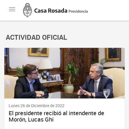
Casa
Toggle
Rosada
navigation
Presidencia
de
la
Nación
ACTIVIDAD OFICIAL
Lunes 26 de Diciembre de 2022
El presidente recibió al intendente de
Morón, Lucas Ghi