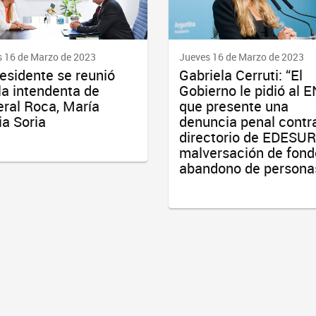
 16 de Marzo de 2023
Jueves 16 de Marzo de 2023
residente se reunió
Gabriela Cerruti: “El
la intendenta de
Gobierno le pidió al 
ral Roca, María
que presente una
ia Soria
denuncia penal contra
directorio de EDESUR
malversación de fond
abandono de persona