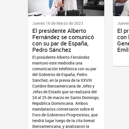
Jueves 16 de Marzo de 2023
Jueves
El presidente Alberto
El p
Fernández se comunicó
con 
con su par de España,
Gene
Pedro Sánchez
Emil
El presidente Alberto Fernández
mantuvo este mediodía una
comunicación telefónica con su par
del Gobierno de España, Pedro
Sánchez, en la previa de la XXVIII
Cumbre Iberoamericana de Jefes y
Jefas de Estado que se realizará del
24 al 25 de marzo en Santo Domingo,
República Dominicana. Ambos
mandatarios conversaron sobre el
Foro de Gobiernos Progresistas, que
tendrá lugar luego de la cita bienal
iberoamericana, y analizaron la