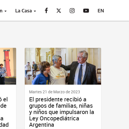
ón
La Casa
EN
Martes 21 de Marzo de 2023
ó el
El presidente recibió a
 de
grupos de familias, niñas
y niños que impulsaron la
la
Ley Oncopediátrica
idad
Argentina