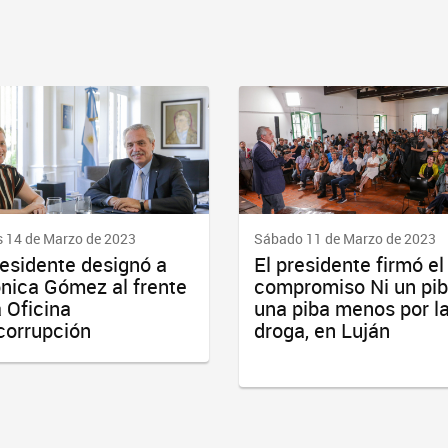
 14 de Marzo de 2023
Sábado 11 de Marzo de 2023
residente designó a
El presidente firmó el
nica Gómez al frente
compromiso Ni un pibe
a Oficina
una piba menos por l
corrupción
droga, en Luján