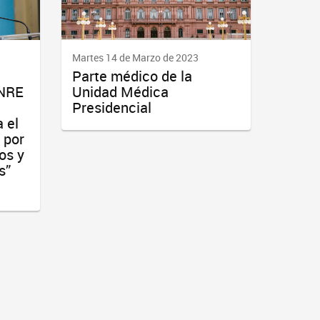
Martes 14 de Marzo de 2023
Parte médico de la
ENRE
Unidad Médica
Presidencial
 el
 por
os y
s”