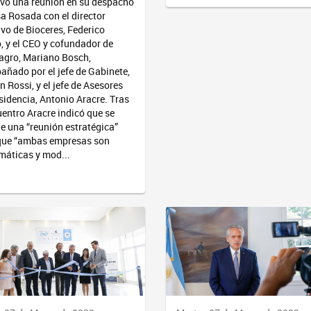
vo una reunión en su despacho
a Rosada con el director
ivo de Bioceres, Federico
, y el CEO y cofundador de
agro, Mariano Bosch,
ñado por el jefe de Gabinete,
n Rossi, y el jefe de Asesores
sidencia, Antonio Aracre. Tras
uentro Aracre indicó que se
de una “reunión estratégica”
que “ambas empresas son
áticas y mod...