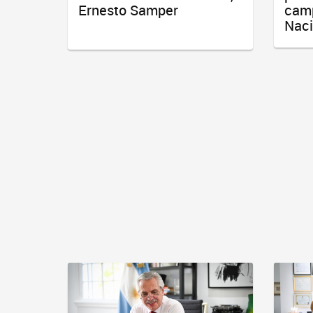
Ernesto Samper
camp
Naci