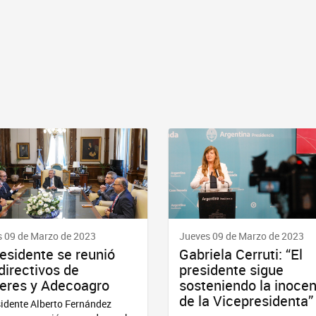
 09 de Marzo de 2023
Jueves 09 de Marzo de 2023
residente se reunió
Gabriela Cerruti: “El
directivos de
presidente sigue
eres y Adecoagro
sosteniendo la inoce
de la Vicepresidenta”
sidente Alberto Fernández