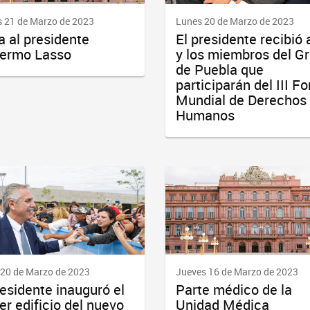
 21 de Marzo de 2023
Lunes 20 de Marzo de 2023
a al presidente
El presidente recibió 
lermo Lasso
y los miembros del G
de Puebla que
participarán del III Fo
Mundial de Derechos
Humanos
 20 de Marzo de 2023
Jueves 16 de Marzo de 2023
residente inauguró el
Parte médico de la
er edificio del nuevo
Unidad Médica