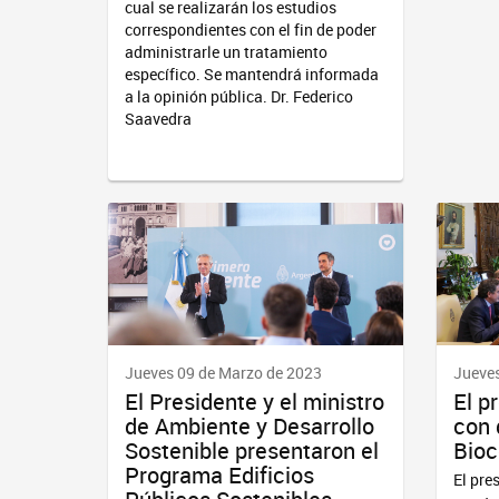
cual se realizarán los estudios
correspondientes con el fin de poder
administrarle un tratamiento
específico. Se mantendrá informada
a la opinión pública. Dr. Federico
Saavedra
Jueves 09 de Marzo de 2023
Jueves
El Presidente y el ministro
El p
de Ambiente y Desarrollo
con 
Sostenible presentaron el
Bioc
Programa Edificios
El pre