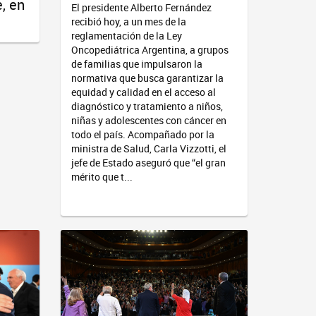
, en
El presidente Alberto Fernández
recibió hoy, a un mes de la
reglamentación de la Ley
Oncopediátrica Argentina, a grupos
de familias que impulsaron la
normativa que busca garantizar la
equidad y calidad en el acceso al
diagnóstico y tratamiento a niños,
niñas y adolescentes con cáncer en
todo el país. Acompañado por la
ministra de Salud, Carla Vizzotti, el
jefe de Estado aseguró que “el gran
mérito que t...