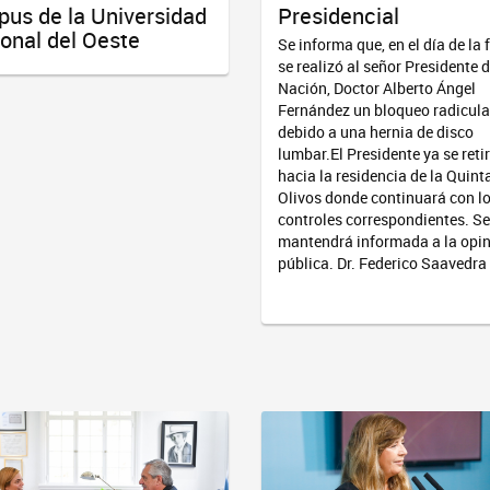
us de la Universidad
Presidencial
onal del Oeste
Se informa que, en el día de la 
se realizó al señor Presidente d
Nación, Doctor Alberto Ángel
Fernández un bloqueo radicula
debido a una hernia de disco
lumbar.El Presidente ya se reti
hacia la residencia de la Quint
Olivos donde continuará con l
controles correspondientes. Se
mantendrá informada a la opi
pública. Dr. Federico Saavedra