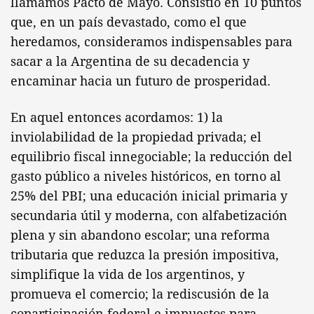
llamamos Pacto de Mayo. Consistió en 10 puntos
que, en un país devastado, como el que
heredamos, consideramos indispensables para
sacar a la Argentina de su decadencia y
encaminar hacia un futuro de prosperidad.
En aquel entonces acordamos: 1) la
inviolabilidad de la propiedad privada; el
equilibrio fiscal innegociable; la reducción del
gasto público a niveles históricos, en torno al
25% del PBI; una educación inicial primaria y
secundaria útil y moderna, con alfabetización
plena y sin abandono escolar; una reforma
tributaria que reduzca la presión impositiva,
simplifique la vida de los argentinos, y
promueva el comercio; la rediscusión de la
coparticipación federal e impuestos,para