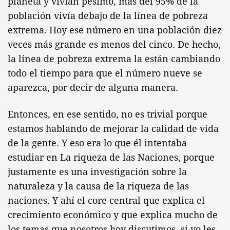
planeta y vivían pésimo, más del 95% de la
población vivía debajo de la línea de pobreza
extrema. Hoy ese número en una población diez
veces más grande es menos del cinco. De hecho,
la línea de pobreza extrema la están cambiando
todo el tiempo para que el número nueve se
aparezca, por decir de alguna manera.
Entonces, en ese sentido, no es trivial porque
estamos hablando de mejorar la calidad de vida
de la gente. Y eso era lo que él intentaba
estudiar en La riqueza de las Naciones, porque
justamente es una investigación sobre la
naturaleza y la causa de la riqueza de las
naciones. Y ahí el core central que explica el
crecimiento económico y que explica mucho de
los temas que nosotros hoy discutimos, si yo les