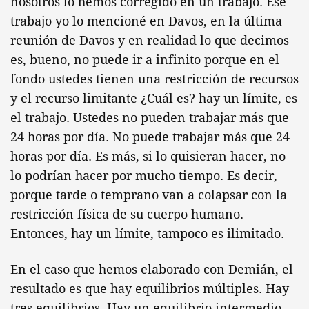
nosotros lo hemos corregido en un trabajo. Ese
trabajo yo lo mencioné en Davos, en la última
reunión de Davos y en realidad lo que decimos
es, bueno, no puede ir a infinito porque en el
fondo ustedes tienen una restricción de recursos
y el recurso limitante ¿Cuál es? hay un límite, es
el trabajo. Ustedes no pueden trabajar más que
24 horas por día. No puede trabajar más que 24
horas por día. Es más, si lo quisieran hacer, no
lo podrían hacer por mucho tiempo. Es decir,
porque tarde o temprano van a colapsar con la
restricción física de su cuerpo humano.
Entonces, hay un límite, tampoco es ilimitado.
En el caso que hemos elaborado con Demián, el
resultado es que hay equilibrios múltiples. Hay
tres equilibrios. Hay un equilibrio intermedio