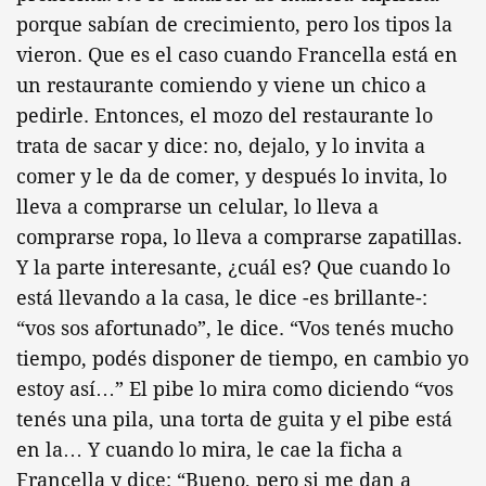
porque sabían de crecimiento, pero los tipos la
vieron. Que es el caso cuando Francella está en
un restaurante comiendo y viene un chico a
pedirle. Entonces, el mozo del restaurante lo
trata de sacar y dice: no, dejalo, y lo invita a
comer y le da de comer, y después lo invita, lo
lleva a comprarse un celular, lo lleva a
comprarse ropa, lo lleva a comprarse zapatillas.
Y la parte interesante, ¿cuál es? Que cuando lo
está llevando a la casa, le dice -es brillante-:
“vos sos afortunado”, le dice. “Vos tenés mucho
tiempo, podés disponer de tiempo, en cambio yo
estoy así…” El pibe lo mira como diciendo “vos
tenés una pila, una torta de guita y el pibe está
en la… Y cuando lo mira, le cae la ficha a
Francella y dice: “Bueno, pero si me dan a