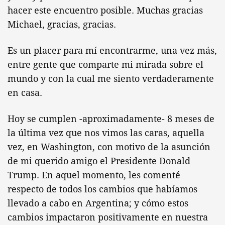
hacer este encuentro posible. Muchas gracias
Michael, gracias, gracias.
Es un placer para mí encontrarme, una vez más,
entre gente que comparte mi mirada sobre el
mundo y con la cual me siento verdaderamente
en casa.
Hoy se cumplen -aproximadamente- 8 meses de
la última vez que nos vimos las caras, aquella
vez, en Washington, con motivo de la asunción
de mi querido amigo el Presidente Donald
Trump. En aquel momento, les comenté
respecto de todos los cambios que habíamos
llevado a cabo en Argentina; y cómo estos
cambios impactaron positivamente en nuestra