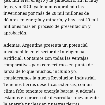
gas, minería, el agro y la ganadería. Sin ir muy
lejos, vía RIGI, ya tenemos aprobado las
inversiones por más de 20 mil millones de
dólares en energía y minería, y hay casi 40 mil
millones más en proceso de presentación y
aprobación.
Además, Argentina presenta un potencial
incalculable en el sector de Inteligencia
Artificial. Contamos con todas las ventajas
comparativas para convertirnos en punta de
lanza de lo que muchos, incluido yo,
consideramos la nueva Revolución Industrial.
Tenemos tierras desérticas extensas, con un
clima frío; tenemos energía barata, y, además,
estamos en proceso de desarrollar nuevamente
la energía nuclear en nuestras tierras.