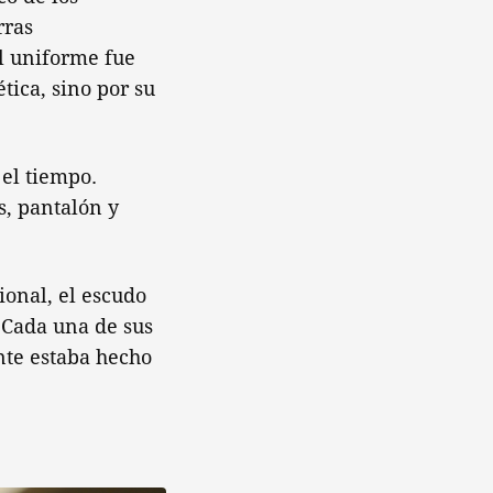
rras
l uniforme fue
tica, sino por su
el tiempo.
s, pantalón y
ional, el escudo
. Cada una de sus
nte estaba hecho