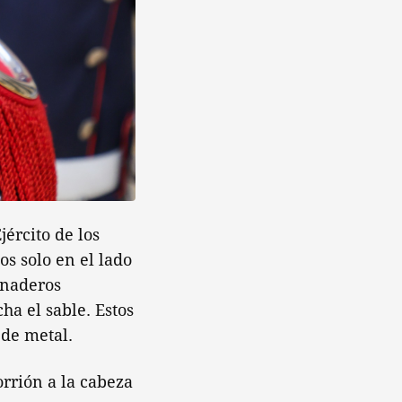
jército de los
os solo en el lado
anaderos
ha el sable. Estos
 de metal.
rrión a la cabeza