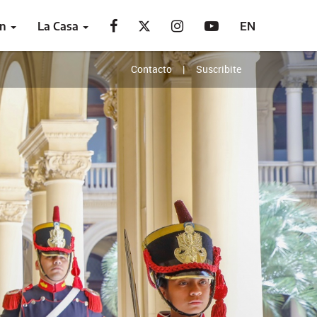
ón
La Casa
EN
Contacto
Suscribite