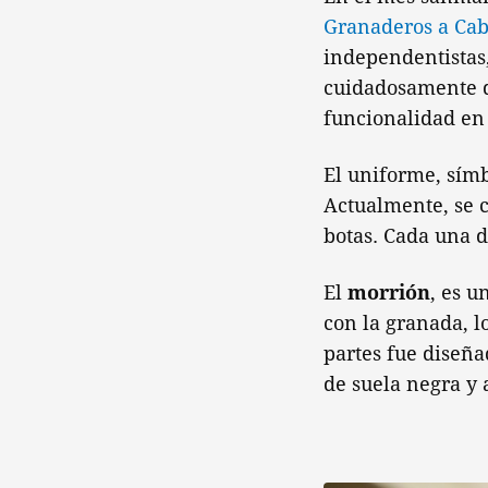
Granaderos a Cab
independentistas,
cuidadosamente di
funcionalidad en
El uniforme, símb
Actualmente, se c
botas. Cada una d
El
morrión
, es u
con la granada, lo
partes fue diseñ
de suela negra y 