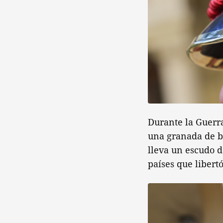
Durante la Guerra
una granada de br
lleva un escudo d
países que libert