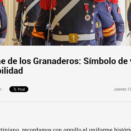
me de los Granaderos: Símbolo de 
ilidad
 :
Jueves 1
iniano, recordamos con orgullo el uniforme históri