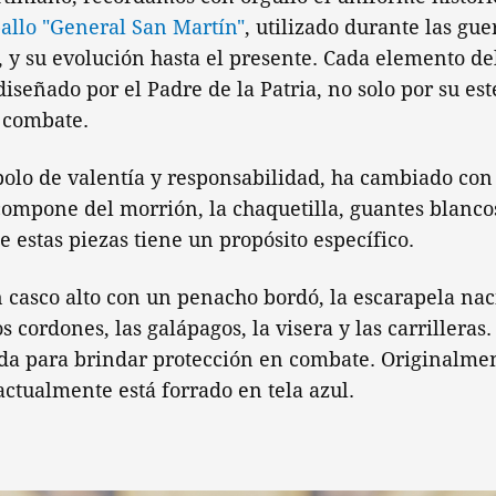
allo "General San Martín"
, utilizado durante las gue
 y su evolución hasta el presente. Cada elemento de
señado por el Padre de la Patria, no solo por su esté
 combate.
olo de valentía y responsabilidad, ha cambiado con 
ompone del morrión, la chaquetilla, guantes blanco
e estas piezas tiene un propósito específico.
n casco alto con un penacho bordó, la escarapela nac
s cordones, las galápagos, la visera y las carrilleras
ada para brindar protección en combate. Originalme
actualmente está forrado en tela azul.