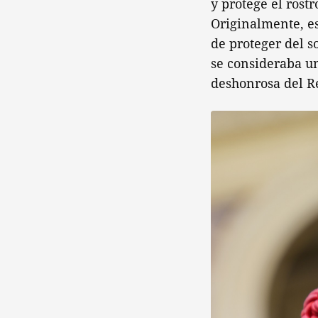
y protege el rost
Originalmente, es
de proteger del s
se consideraba un
deshonrosa del R