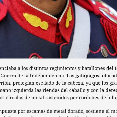
nciaba a los distintos regimientos y batallones del E
 Guerra de la Independencia. Los
galápagos
, ubicad
rión, protegían ese lado de la cabeza, ya que los gr
mano izquierda las riendas del caballo y con la derec
s círculos de metal sostenidos por cordones de hilo
mpuesta por escamas de metal dorado, sostiene el mo