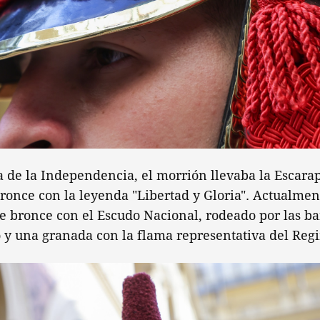
 de la Independencia, el morrión llevaba la Escara
once con la leyenda "Libertad y Gloria". Actualmen
e bronce con el Escudo Nacional, rodeado por las ba
ó y una granada con la flama representativa del Reg