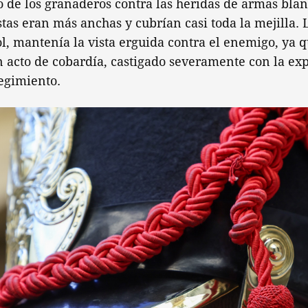
ro de los granaderos contra las heridas de armas blan
tas eran más anchas y cubrían casi toda la mejilla.
ol, mantenía la vista erguida contra el enemigo, ya qu
 acto de cobardía, castigado severamente con la ex
egimiento.