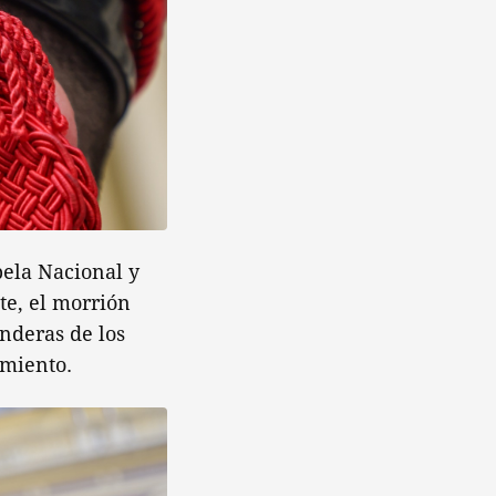
pela Nacional y
te, el morrión
nderas de los
imiento.