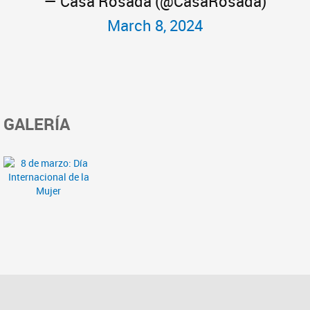
— Casa Rosada (@CasaRosada)
March 8, 2024
GALERÍA