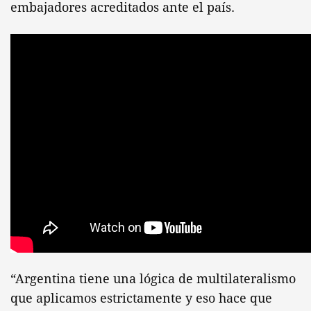
embajadores acreditados ante el país.
“Argentina tiene una lógica de multilateralismo
que aplicamos estrictamente y eso hace que