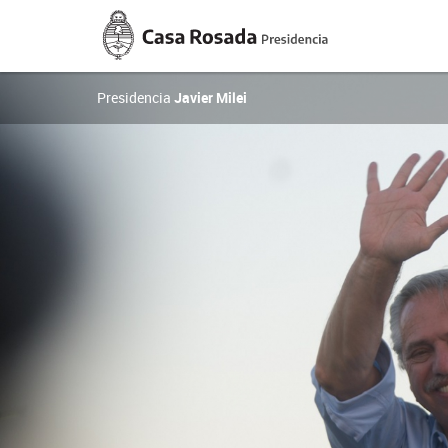
Casa
Rosada
Presidencia
de
la
Presidencia
Javier Milei
Nación