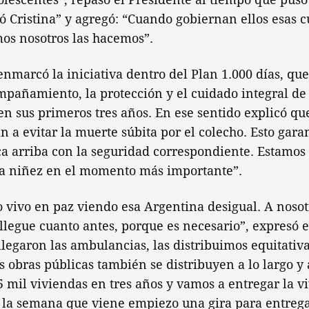
ó Cristina” y agregó: “Cuando gobiernan ellos esas
s nosotros las hacemos”.
 enmarcó la iniciativa dentro del Plan 1.000 días, qu
mpañamiento, la protección y el cuidado integral de 
en sus primeros tres años. En ese sentido explicó qu
 a evitar la muerte súbita por el colecho. Esto gar
a arriba con la seguridad correspondiente. Estamos
 la niñez en el momento más importante”.
 vivo en paz viendo esa Argentina desigual. A noso
llegue cuanto antes, porque es necesario”, expresó 
llegaron las ambulancias, las distribuimos equitati
as obras públicas también se distribuyen a lo largo y
5 mil viviendas en tres años y vamos a entregar la v
 la semana que viene empiezo una gira para entrega