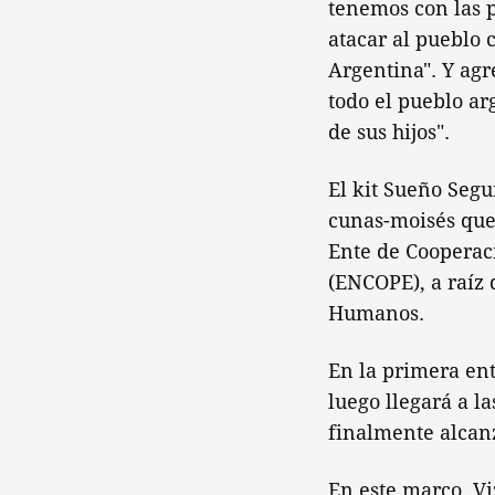
tenemos con las p
atacar al pueblo 
Argentina". Y agr
todo el pueblo ar
de sus hijos".
El kit Sueño Segu
cunas-moisés que 
Ente de Cooperaci
(ENCOPE), a raíz 
Humanos.
En la primera ent
luego llegará a l
finalmente alcanz
En este marco, Vi