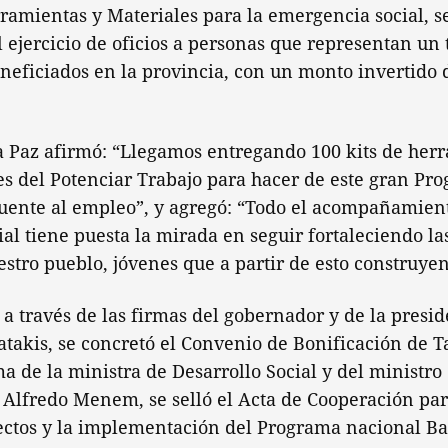
ramientas y Materiales para la emergencia social, s
 ejercicio de oficios a personas que representan un 
neficiados en la provincia, con un monto invertido 
a Paz afirmó: “Llegamos entregando 100 kits de her
s del Potenciar Trabajo para hacer de este gran Pro
puente al empleo”, y agregó: “Todo el acompañamient
ial tiene puesta la mirada en seguir fortaleciendo l
estro pueblo, jóvenes que a partir de esto construyen
o, a través de las firmas del gobernador y de la presi
atakis, se concretó el Convenio de Bonificación de Ta
ma de la ministra de Desarrollo Social y del ministro
, Alfredo Menem, se selló el Acta de Cooperación par
ectos y la implementación del Programa nacional B