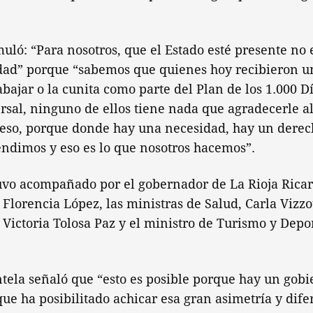
muló: “Para nosotros, que el Estado esté presente no
dad” porque “sabemos que quienes hoy recibieron un
bajar o la cunita como parte del Plan de los 1.000 Dí
sal, ninguno de ellos tiene nada que agradecerle a
eso, porque donde hay una necesidad, hay un derech
endimos y eso es lo que nosotros hacemos”.
uvo acompañado por el gobernador de La Rioja Ricar
Florencia López, las ministras de Salud, Carla Vizzot
, Victoria Tolosa Paz y el ministro de Turismo y Depo
ntela señaló que “esto es posible porque hay un gobie
que ha posibilitado achicar esa gran asimetría y dif