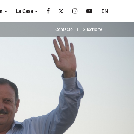
ón
La Casa
EN
Contacto
Suscribite