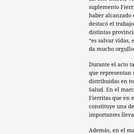
suplemento Fierri
haber alcanzado e
destacó el trabaj
distintas provinc
“es salvar vidas,
da mucho orgullo
Durante el acto t
que representan u
distribuidas en t
Salud. En el mar
Fierritas que en 
constituye una de
importantes lleva
Además, en el ma