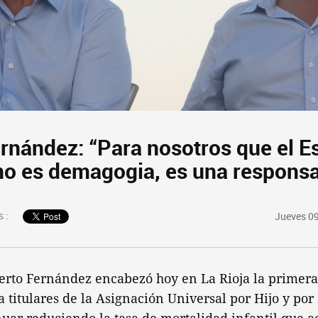
ernández: “Para nosotros que el E
no es demagogia, es una responsa
 :
Jueves 09
erto Fernández encabezó hoy en La Rioja la primera
 titulares de la Asignación Universal por Hijo y por