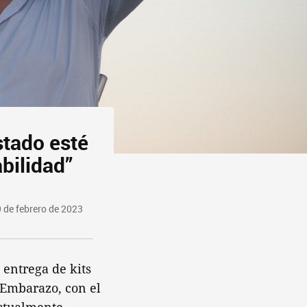
stado esté
bilidad”
 de febrero de 2023
 entrega de kits
 Embarazo, con el