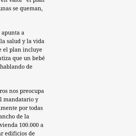
 cunas se queman,
e apunta a
la salud y la vida
e el plan incluye
antiza que un bebé
 hablando de
tros nos preocupa
el mandatario y
vamente por todas
 ancho de la
ivienda 100.000 a
r edificios de