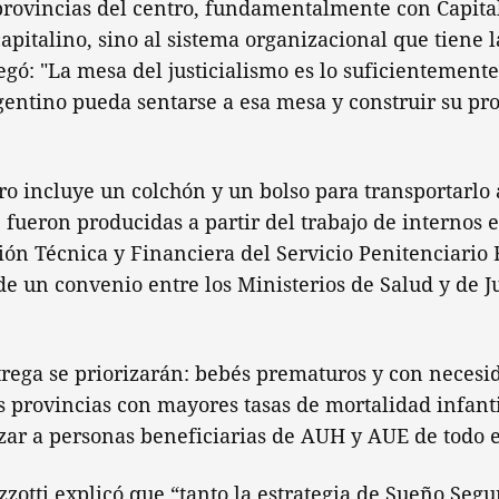
rovincias del centro, fundamentalmente con Capital
capitalino, sino al sistema organizacional que tiene 
egó: "La mesa del justicialismo es lo suficientement
gentino pueda sentarse a esa mesa y construir su pro
ro incluye un colchón y un bolso para transportarlo
fueron producidas a partir del trabajo de internos e
ón Técnica y Financiera del Servicio Penitenciario 
de un convenio entre los Ministerios de Salud y de J
rega se priorizarán: bebés prematuros y con necesid
as provincias con mayores tasas de mortalidad infanti
ar a personas beneficiarias de AUH y AUE de todo e
zzotti explicó que “tanto la estrategia de Sueño Seg