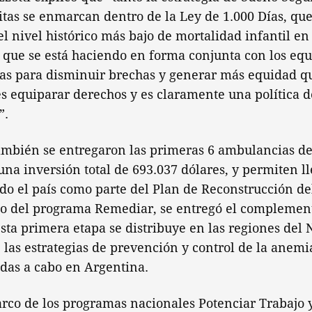
tas se enmarcan dentro de la Ley de 1.000 Días, que
l nivel histórico más bajo de mortalidad infantil en
o que se está haciendo en forma conjunta con los equ
ias para disminuir brechas y generar más equidad qu
 es equiparar derechos y es claramente una política 
”.
ambién se entregaron las primeras 6 ambulancias de 
na inversión total de 693.037 dólares, y permiten ll
odo el país como parte del Plan de Reconstrucción de
co del programa Remediar, se entregó el complement
esta primera etapa se distribuye en las regiones de
 las estrategias de prevención y control de la anem
das a cabo en Argentina.
rco de los programas nacionales Potenciar Trabajo 