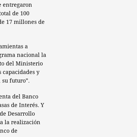
e entregaron
total de 100
de 17 millones de
ramientas a
grama nacional la
o del Ministerio
as capacidades y
 su futuro”.
denta del Banco
sas de Interés. Y
 de Desarrollo
a la realización
anco de