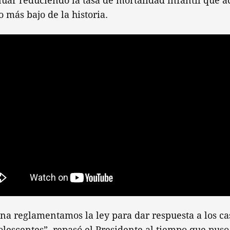
nuar reduciendo la tasa de mortalidad infantil que 
o más bajo de la historia.
na reglamentamos la ley para dar respuesta a los ca
olescentes”, repasó el Presidente al tiempo que puso