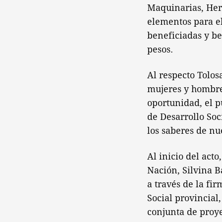
Maquinarias, Her
elementos para el
beneficiadas y be
pesos.
Al respecto Tolos
mujeres y hombre
oportunidad, el 
de Desarrollo Soc
los saberes de nu
Al inicio del act
Nación, Silvina B
a través de la fir
Social provincial
conjunta de proy