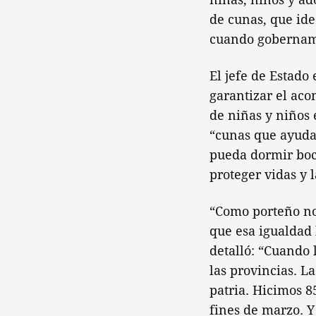
de cunas, que ide
cuando gobernamo
El jefe de Estado
garantizar el aco
de niñas y niños 
“cunas que ayudan
pueda dormir boc
proteger vidas y
“Como porteño no
que esa igualdad 
detalló: “Cuando 
las provincias. L
patria. Hicimos 8
fines de marzo. Y