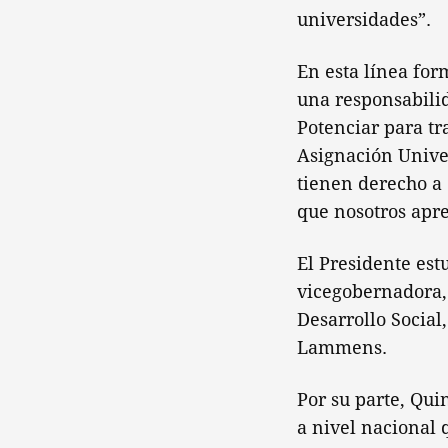
universidades”.
En esta línea for
una responsabili
Potenciar para tra
Asignación Univer
tienen derecho a 
que nosotros apr
El Presidente est
vicegobernadora, 
Desarrollo Social
Lammens.
Por su parte, Qui
a nivel nacional 