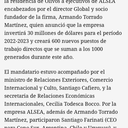
la residencia de Olivos a ejecutivos de ALSEA
encabezados por el director Global y socio
fundador de la firma, Armando Torrado
Martínez, quien anunció que la empresa
invertirá 30 millones de dólares para el período
2022-2023 y creará 600 nuevos puestos de
trabajo directos que se suman a los 1000
generados durante este año.
El mandatario estuvo acompañado por el
ministro de Relaciones Exteriores, Comercio
Internacional y Culto, Santiago Cafiero, y la
secretaria de Relaciones Económicas
Internacionales, Cecilia Todesca Bocco. Por la
empresa ALSEA, además de Armando Torrado
Martínez, participaron Santiago Farinati (CEO
para Cono Sur -Argentina, Chile y Uruguay), y