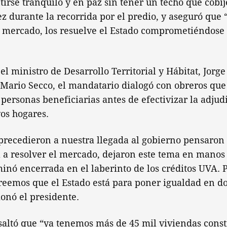
irse tranquilo y en paz sin tener un techo que cobije
 durante la recorrida por el predio, y aseguró que 
l mercado, los resuelve el Estado comprometiéndose 
 ministro de Desarrollo Territorial y Hábitat, Jorge 
 Mario Secco, el mandatario dialogó con obreros que
n personas beneficiarias antes de efectivizar la adjud
os hogares.
precedieron a nuestra llegada al gobierno pensaron 
 a resolver el mercado, dejaron este tema en manos 
nó encerrada en el laberinto de los créditos UVA. P
creemos que el Estado está para poner igualdad en d
ionó el presidente.
saltó que “ya tenemos más de 45 mil viviendas const