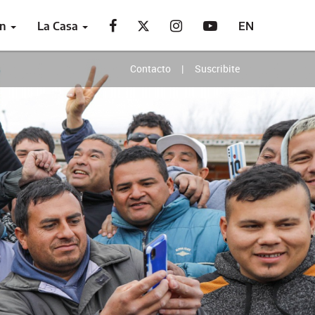
ón
La Casa
EN
Contacto
Suscribite