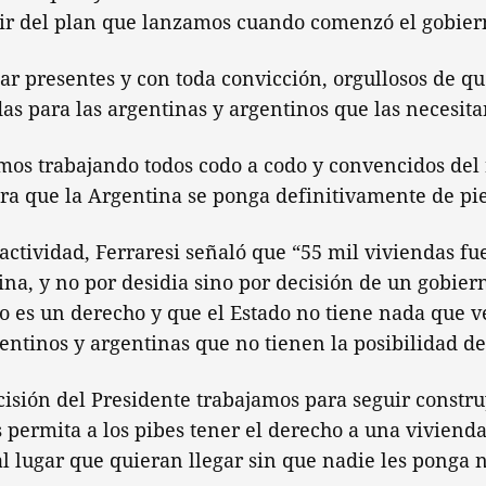
tir del plan que lanzamos cuando comenzó el gobier
r presentes y con toda convicción, orgullosos de qu
as para las argentinas y argentinos que las necesita
amos trabajando todos codo a codo y convencidos de
a que la Argentina se ponga definitivamente de pie
a actividad, Ferraresi señaló que “55 mil viviendas f
ina, y no por desidia sino por decisión de un gobie
o es un derecho y que el Estado no tiene nada que 
entinos y argentinas que no tienen la posibilidad de
ecisión del Presidente trabajamos para seguir const
 permita a los pibes tener el derecho a una viviend
al lugar que quieran llegar sin que nadie les ponga 