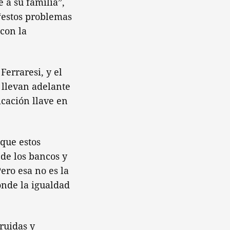
 a su familia”,
“estos problemas
con la
Ferraresi, y el
 llevan adelante
icación llave en
que estos
de los bancos y
ero esa no es la
onde la igualdad
ruidas y