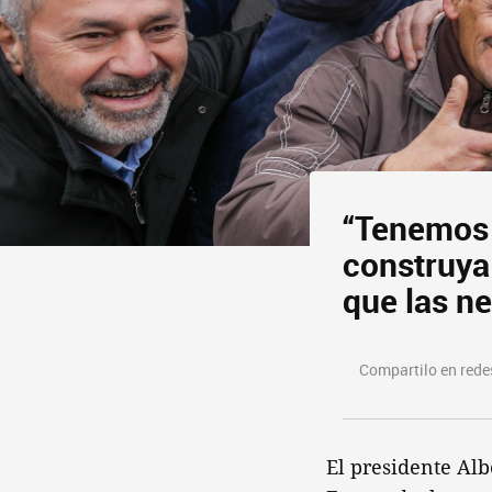
“Tenemos 
construya 
que las ne
Compartilo en redes
El presidente Al