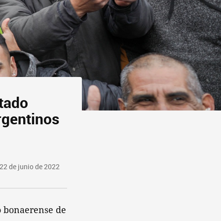
stado
rgentinos
22 de junio de 2022
o bonaerense de