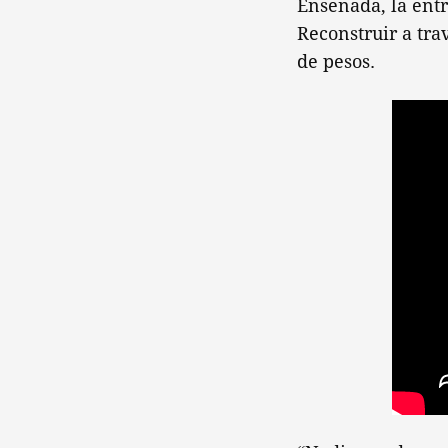
Ensenada, la ent
Reconstruir a tra
de pesos.