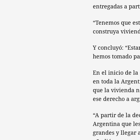
entregadas a par
“Tenemos que esta
construya viviend
Y concluyó: “Est
hemos tomado par
En el inicio de l
en toda la Argent
que la vivienda n
ese derecho a arg
“A partir de la d
Argentina que les
grandes y llegar 