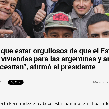
que estar orgullosos de que el E
viviendas para las argentinas y a
cesitan”, afirmó el presidente
 :
Miércoles 
berto Fernández encabezó esta mañana, en el partid