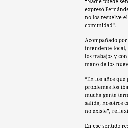
“Nadie puede sent
expresó Fernández
no los resuelve e
comunidad”.
Acompañado por el
intendente local,
los trabajos y co
mano de los nuev
“En los años que 
problemas los iba
mucha gente termi
salida, nosotros 
no existe”, reflex
En ese sentido re