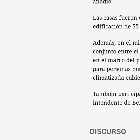
añadió.
Las casas fueron 
edificación de 55
Además, en el mis
conjunto entre el
en el marco del p
para personas ma
climatizada cubie
También participa
intendente de Ber
DISCURSO