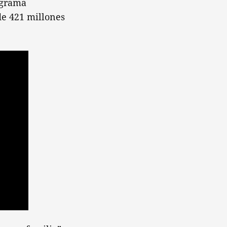
ograma
de 421 millones