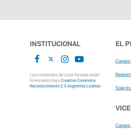
INSTITUCIONAL
EL 
Cargos 
Registr
Los contenidos de Casa Rosada están
licenciados bajo
Creative Commons
Reconocimiento 2.5 Argentina License
Solicit
VIC
Cargos 