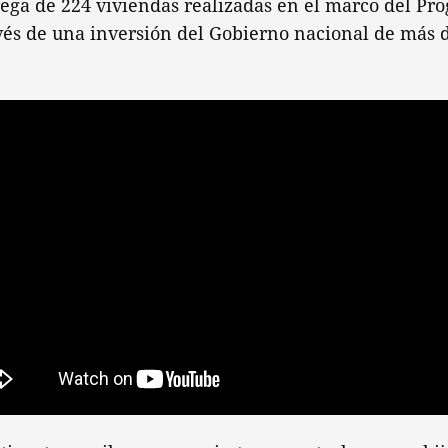
rega de 224 viviendas realizadas en el marco del Pr
vés de una inversión del Gobierno nacional de más 