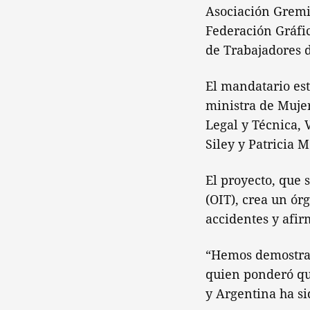
Asociación Gremia
Federación Gráfic
de Trabajadores 
El mandatario es
ministra de Mujer
Legal y Técnica, 
Siley y Patricia 
El proyecto, que 
(OIT), crea un ór
accidentes y afir
“Hemos demostrad
quien ponderó qu
y Argentina ha si