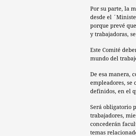
Por su parte, la 
desde el ´Ministe
porque prevé que
y trabajadoras, s
Este Comité deber
mundo del trabajo
De esa manera, co
empleadores, se 
definidos, en el 
Será obligatorio
trabajadores, mie
concederán facult
temas relacionado