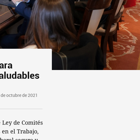
ara
saludables
 de octubre de 2021
e Ley de Comités
en el Trabajo,