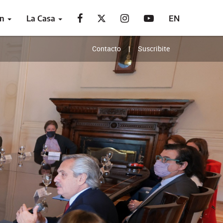
ón
La Casa
EN
Contacto
Suscribite