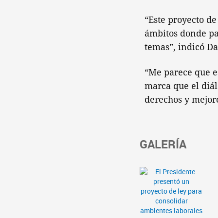
“Este proyecto de
ámbitos donde par
temas”, indicó Da
“Me parece que e
marca que el diál
derechos y mejore
GALERÍA