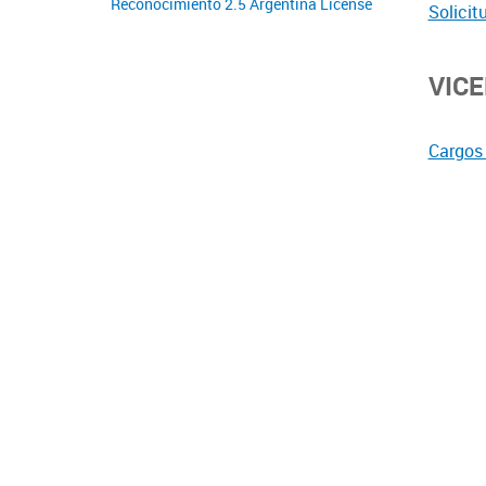
Reconocimiento 2.5 Argentina License
Solicit
VIC
Cargos 