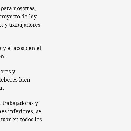
 para nosotras,
proyecto de ley
; y trabajadores
 y el acoso en el
ón.
ores y
deberes bien
n.
 trabajadoras y
es inferiores, se
tuar en todos los