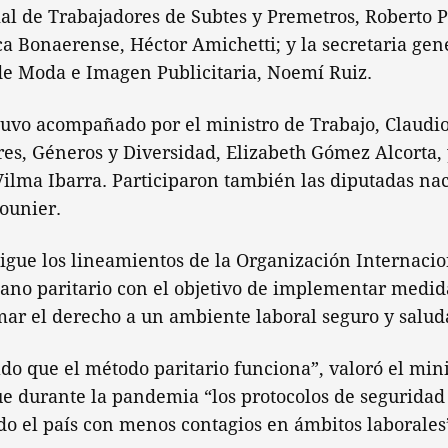
l de Trabajadores de Subtes y Premetros, Roberto Pi
a Bonaerense, Héctor Amichetti; y la secretaria gen
de Moda e Imagen Publicitaria, Noemí Ruiz.
tuvo acompañado por el ministro de Trabajo, Claudio
es, Géneros y Diversidad, Elizabeth Gómez Alcorta, y
Vilma Ibarra. Participaron también las diputadas na
Mounier.
sigue los lineamientos de la Organización Internacio
gano paritario con el objetivo de implementar medida
mar el derecho a un ambiente laboral seguro y salud
o que el método paritario funciona”, valoró el mini
e durante la pandemia “los protocolos de segurida
do el país con menos contagios en ámbitos laborales