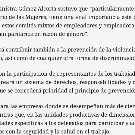
ministra Gómez Alcorta sostuvo que “particularmente
rio de las Mujeres, tiene una vital importancia este 
 estos comités mixtos de empleadores y empleadoras
ean paritarios en razón de género”.
á contribuir también a la prevención de la violencia
, así como de cualquier otra forma de discriminaci
n la participación de representantes de los trabajad
creará un sistema de derechos, responsabilidades y 
que se concederá prioridad al principio de prevenció
 para las empresas donde se desempeñan más de cien
ntras que, en las unidades productivas de dimension
ades específicas a los delegados para participar y ac
s con la seguridad y la salud en el trabajo.