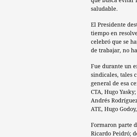
que busca evitar 
saludable.
El Presidente des
tiempo en resolve
celebró que se ha
de trabajar, no h
Fue durante un e
sindicales, tales 
general de esa ce
CTA, Hugo Yasky; 
Andrés Rodríguez;
ATE, Hugo Godoy,
Formaron parte de
Ricardo Peidró; d