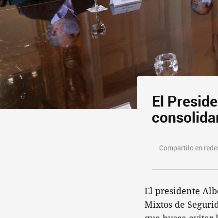
El Preside
consolida
Compartilo en redes
El presidente Al
Mixtos de Seguri