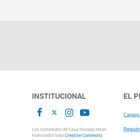
INSTITUCIONAL
EL 
Cargos 
Registr
Los contenidos de Casa Rosada están
licenciados bajo
Creative Commons