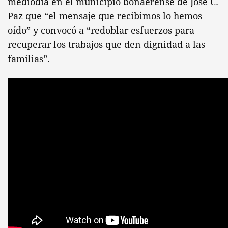
mediodía en el municipio bonaerense de José C.
Paz que “el mensaje que recibimos lo hemos
oído” y convocó a “redoblar esfuerzos para
recuperar los trabajos que den dignidad a las
familias”.