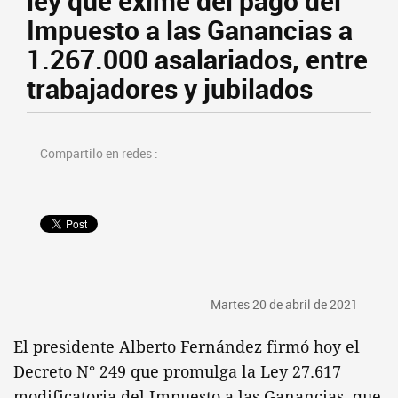
ley que exime del pago del
Impuesto a las Ganancias a
1.267.000 asalariados, entre
trabajadores y jubilados
Compartilo en redes :
Martes 20 de abril de 2021
El presidente Alberto Fernández firmó hoy el
Decreto N° 249 que promulga la Ley 27.617
modificatoria del Impuesto a las Ganancias, que