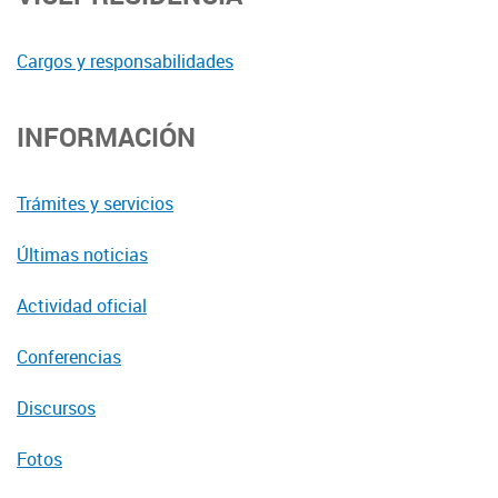
Cargos y responsabilidades
INFORMACIÓN
Trámites y servicios
Últimas noticias
Actividad oficial
Conferencias
Discursos
Fotos