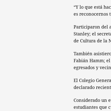
“Y lo que está ha
es reconocernos t
Participaron del 
Stanley; el secre
de Cultura de la 
También asistiero
Fabián Hamm; el 
egresados y vecin
El Colegio Genera
declarado recien
Considerado un e
estudiantes que 