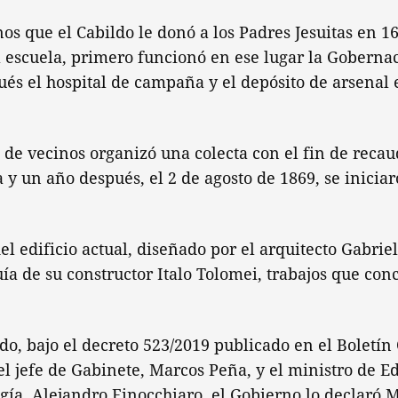
os que el Cabildo le donó a los Padres Jesuitas en 1
 escuela, primero funcionó en ese lugar la Gobern
ués el hospital de campaña y el depósito de arsenal 
de vecinos organizó una colecta con el fin de reca
 y un año después, el 2 de agosto de 1869, se iniciar
l edificio actual, diseñado por el arquitecto Gabriel
uía de su constructor Italo Tolomei, trabajos que co
do, bajo el decreto 523/2019 publicado en el Boletín 
el jefe de Gabinete, Marcos Peña, y el ministro de E
ogía, Alejandro Finocchiaro, el Gobierno lo declar