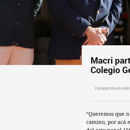
Macri part
Colegio G
Compartilo en redes
“Queremos que nue
camino, por acá e