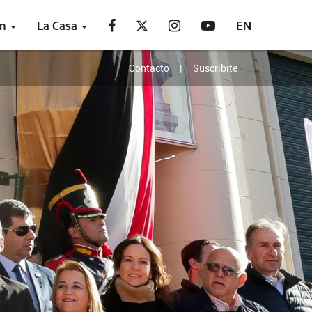
ón
La Casa
EN
Contacto
Suscribite