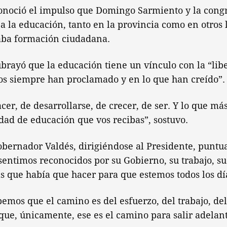
conoció el impulso que Domingo Sarmiento y la congr
n a la educación, tanto en la provincia como en otros 
aba formación ciudadana.
ubrayó que la educación tiene un vínculo con la “libe
os siempre han proclamado y en lo que han creído”.
cer, de desarrollarse, de crecer, de ser. Y lo que más
lidad de educación que vos recibas”, sostuvo.
obernador Valdés, dirigiéndose al Presidente, puntua
sentimos reconocidos por su Gobierno, su trabajo, 
s que había que hacer para que estemos todos los dí
emos que el camino es del esfuerzo, del trabajo, de
que, únicamente, ese es el camino para salir adelant