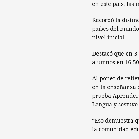
en este país, las
Recordó la distin
países del mundo
nivel inicial.
Destacó que en 3 
alumnos en 16.500
Al poner de relie
en la enseñanza d
prueba Aprender 
Lengua y sostuvo
“Eso demuestra q
la comunidad educ