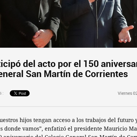
icipó del acto por el 150 aniversa
eneral San Martín de Corrientes
 :
Viernes 0
stros hijos tengan acceso a los trabajos del futuro y
s donde vamos”, enfatizó el presidente Mauricio Mac