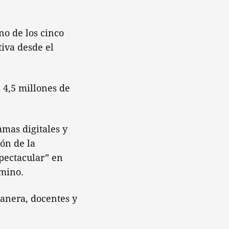
no de los cinco
iva desde el
 4,5 millones de
amas digitales y
ón de la
pectacular” en
amino.
anera, docentes y