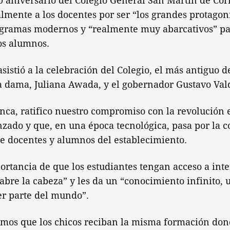
50 aniversario del Colegio General San Martín de Cor
lmente a los docentes por ser “los grandes protagoni
ogramas modernos y “realmente muy abarcativos” pa
os alumnos.
asistió a la celebración del Colegio, el más antiguo d
a dama, Juliana Awada, y el gobernador Gustavo Val
nca, ratifico nuestro compromiso con la revolución 
ado y que, en una época tecnológica, pasa por la c
e docentes y alumnos del establecimiento.
ortancia de que los estudiantes tengan acceso a int
abre la cabeza” y les da un “conocimiento infinito,
er parte del mundo”.
emos que los chicos reciban la misma formación do