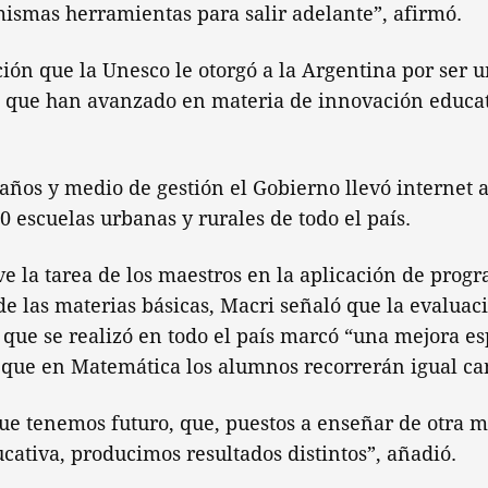
 mismas herramientas para salir adelante”, afirmó.
ción que la Unesco le otorgó a la Argentina por ser u
 que han avanzado en materia de innovación educat
años y medio de gestión el Gobierno llevó internet a
 escuelas urbanas y rurales de todo el país.
ve la tarea de los maestros en la aplicación de progr
e las materias básicas, Macri señaló que la evaluaci
que se realizó en todo el país marcó “una mejora es
 que en Matemática los alumnos recorrerán igual c
ue tenemos futuro, que, puestos a enseñar de otra m
ativa, producimos resultados distintos”, añadió.