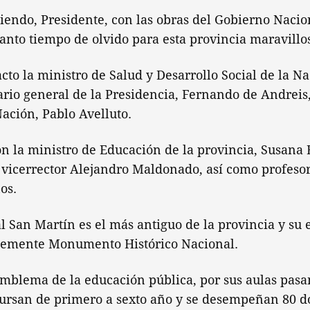
ciendo, Presidente, con las obras del Gobierno Nacio
anto tiempo de olvido para esta provincia maravillos
acto la ministro de Salud y Desarrollo Social de la N
tario general de la Presidencia, Fernando de Andreis,
Nación, Pablo Avelluto.
n la ministro de Educación de la provincia, Susana B
vicerrector Alejandro Maldonado, así como profeso
os.
l San Martín es el más antiguo de la provincia y su e
temente Monumento Histórico Nacional.
mblema de la educación pública, por sus aulas pasa
cursan de primero a sexto año y se desempeñan 80 d