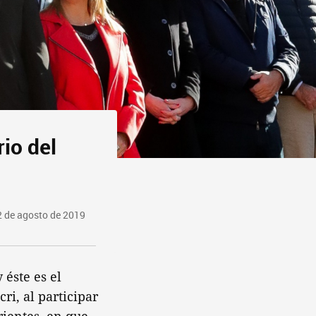
rio del
2 de agosto de 2019
 éste es el
ri, al participar