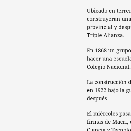
Ubicado en terren
construyeran una
provincial y desp
Triple Alianza.
En 1868 un grupo 
hacer una escuela
Colegio Nacional.
La construcción de
en 1922 bajo la g
después.
El miércoles pasa
firmas de Macri; 
Ciencia y Tecnol