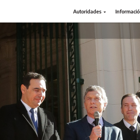
Autoridades
Informaci