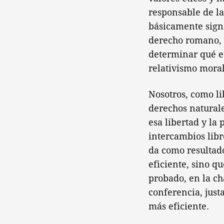
responsable de la
básicamente signif
derecho romano, la
determinar qué es 
relativismo moral
Nosotros, como li
derechos naturale
esa libertad y la
intercambios libr
da como resultado
eficiente, sino q
probado, en la ch
conferencia, just
más eficiente.