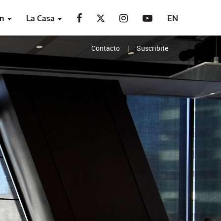
ón
La Casa
EN
Contacto
Suscribite