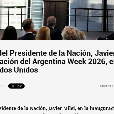
el Presidente de la Nación, Javier
ración del Argentina Week 2026, 
ados Unidos
 :
Martes 1
sidente de la Nación, Javier Milei, en la inaugurac