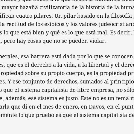
 mayor hazaña civilizatoria de la historia de la hum
ican cuatro pilares. Un pilar basado en la filosofía 
 rectitud de los estoicos y los valores judeocristiano
lo que está bien y qué es lo que está mal. Es decir, 
, pero hay cosas que no se pueden violar.
berales, esa barrera está dada por lo que se conocen
s, que es el derecho a la vida, a la libertad y el der
 propiedad sobre su propio cuerpo, es la propiedad pr
es. Y ese conjunto de derechos, sumados al principio
 que el sistema capitalista de libre empresa, no sól
ue, además, ese sistema es justo. Este no es un tema 
arla que di en el mes de enero, en Davos, en el punt
amente lo que pruebo es que el sistema capitalista d