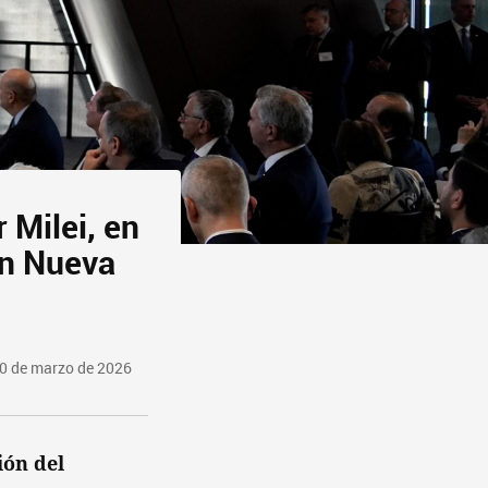
 Milei, en
en Nueva
0 de marzo de 2026
ión del