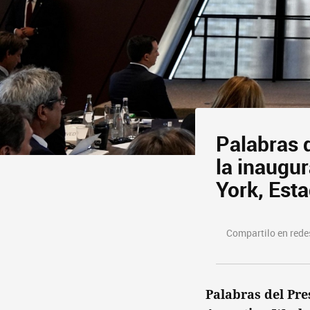
Palabras d
la inaugu
York, Est
Compartilo en redes
Palabras del Pre