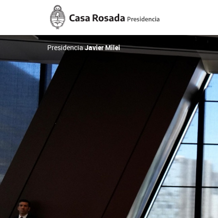
Casa
Rosada
Presidencia
de
la
Presidencia
Javier Milei
Nación