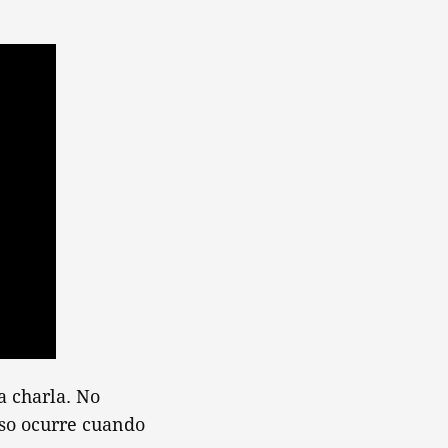
a charla. No
so ocurre cuando