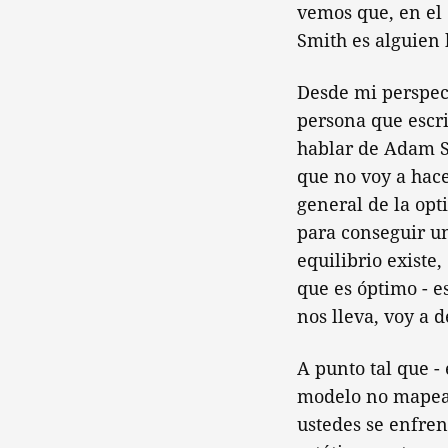
vemos que, en el
Smith es alguien 
Desde mi perspec
persona que escr
hablar de Adam Sm
que no voy a hace
general de la op
para conseguir u
equilibrio existe
que es óptimo - e
nos lleva, voy a 
A punto tal que -
modelo no mapea 
ustedes se enfre