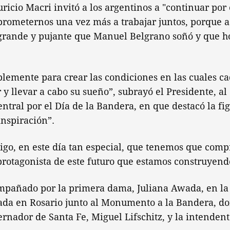
ricio Macri invitó a los argentinos a "continuar por
prometernos una vez más a trabajar juntos, porque 
s grande y pujante que Manuel Belgrano soñó y que h
lemente para crear las condiciones en las cuales ca
 y llevar a cabo su sueño”, subrayó el Presidente, al
ntral por el Día de la Bandera, en que destacó la fi
nspiración”.
digo, en este día tan especial, que tenemos que com
rotagonista de este futuro que estamos construyendo
mpañado por la primera dama, Juliana Awada, en la 
ada en Rosario junto al Monumento a la Bandera, d
ernador de Santa Fe, Miguel Lifschitz, y la intendent