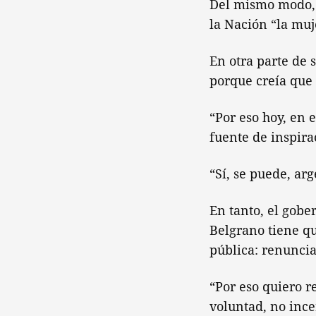
Del mismo modo, 
la Nación “la muj
En otra parte de 
porque creía que 
“Por eso hoy, en
fuente de inspira
“Sí, se puede, ar
En tanto, el gobe
Belgrano tiene qu
pública: renuncia 
“Por eso quiero r
voluntad, no ince