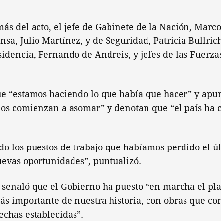
ás del acto, el jefe de Gabinete de la Nación, Marco
sa, Julio Martínez, y de Seguridad, Patricia Bullrich
sidencia, Fernando de Andreis, y jefes de las Fuerz
e “estamos haciendo lo que había que hacer” y apun
dos comienzan a asomar” y denotan que “el país ha
o los puestos de trabajo que habíamos perdido el úl
uevas oportunidades”, puntualizó.
señaló que el Gobierno ha puesto “en marcha el pl
ás importante de nuestra historia, con obras que c
echas establecidas”.