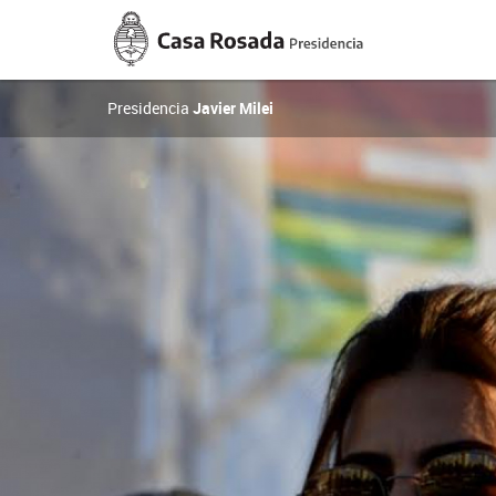
Casa
Rosada
Presidencia
de
la
Presidencia
Javier Milei
Nación