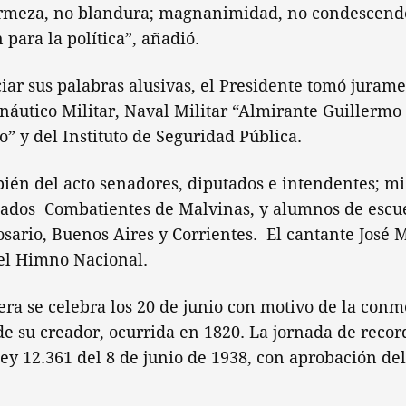
irmeza, no blandura; magnanimidad, no condescend
 para la política”, añadió.
ar sus palabras alusivas, el Presidente tomó jurame
onáutico Militar, Naval Militar “Almirante Guillermo
” y del Instituto de Seguridad Pública.
bién del acto senadores, diputados e intendentes; m
dados Combatientes de Malvinas, y alumnos de escue
sario, Buenos Aires y Corrientes. El cantante José 
 el Himno Nacional.
era se celebra los 20 de junio con motivo de la con
e su creador, ocurrida en 1820. La jornada de recor
ley 12.361 del 8 de junio de 1938, con aprobación de