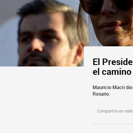
El Preside
el camino
Mauricio Macri dio 
Rosario.
Compartilo en redes