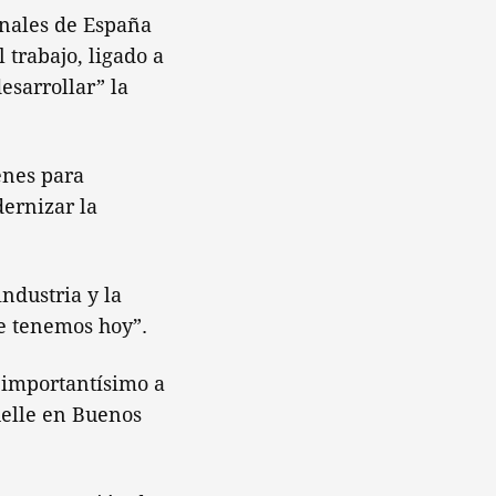
onales de España
 trabajo, ligado a
esarrollar” la
enes para
ernizar la
ndustria y la
ue tenemos hoy”.
r importantísimo a
uelle en Buenos