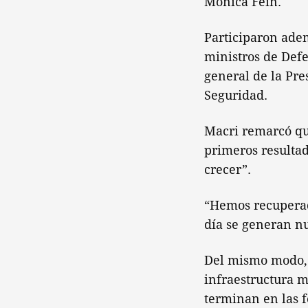
Mónica Fein.
Participaron adem
ministros de Defen
general de la Pre
Seguridad.
Macri remarcó qu
primeros resulta
crecer”.
“Hemos recuperad
día se generan n
Del mismo modo, 
infraestructura m
terminan en las f