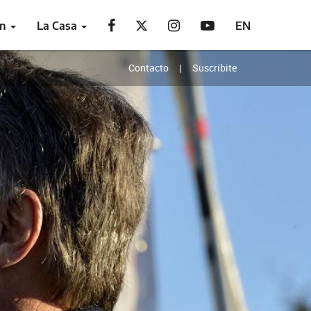
ón
La Casa
EN
Contacto
Suscribite