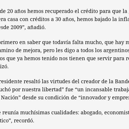
de 20 años hemos recuperado el crédito para que la
a casa con créditos a 30 años, hemos bajado la infla
esde 2009”, añadió.
primero en saber que todavía falta mucho, que hay 
amino de mejora, pero les digo a todos los argentino
vos que ya hemos tenido nos tienen que servir para 
izó.
Presidente resaltó las virtudes del creador de la Ban
chó por nuestra libertad” fue “un incansable trabaj
a Nación” desde su condición de “innovador y empr
 reunía muchísimas cualidades: abogado, economista
tico”, recordó.