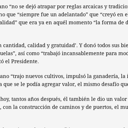
no “no se dejó atrapar por reglas arcaicas y tradici
sino que “siempre fue un adelantado” que “creyó en el
alidad” que era ya en aquél momento “la forma de d
n cantidad, calidad y gratuidad’. Y donó todos sus bi
cuelas”, así como “trabajó incansablemente para mod
tó el Presidente.
no “trajo nuevos cultivos, impulsó la ganadería, la i
ía que se le podía agregar valor, el mismo desafío q
hoy, tantos años después, él también le dio un valo
a, con la construcción de caminos y de puertos, el m