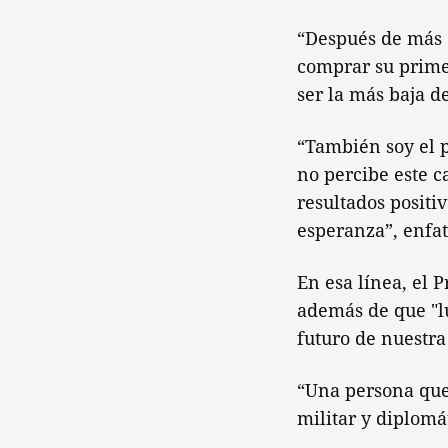
“Después de más 
comprar su primer
ser la más baja d
“También soy el 
no percibe este c
resultados positi
esperanza”, enfat
En esa línea, el 
además de que "lu
futuro de nuestr
“Una persona que
militar y diplomá