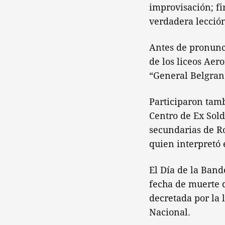
improvisación; f
verdadera lección
Antes de pronunci
de los liceos Aer
“General Belgrano
Participaron tam
Centro de Ex Sol
secundarias de Ro
quien interpretó
El Día de la Band
fecha de muerte d
decretada por la 
Nacional.