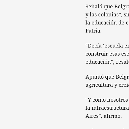
Señaló que Belgra
y las colonias”, 
la educación de c
Patria.
“Decía ‘escuela e
construir esas es
educación”, resal
Apuntó que Belgra
agricultura y cre
“Y como nosotros 
la infraestructur
Aires”, afirmó.