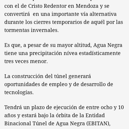
con el de Cristo Redentor en Mendoza y se
convertirá en una importante vía alternativa
durante los cierres temporarios de aquél por las
tormentas invernales.
Es que, a pesar de su mayor altitud, Agua Negra
tiene una precipitación nívea estadísticamente
tres veces menor.
La construcción del túnel generará
oportunidades de empleo y de desarrollo de
tecnologías.
Tendrá un plazo de ejecución de entre ocho y 10
años y estará bajo la órbita de la Entidad
Binacional Túnel de Agua Negra (EBITAN),