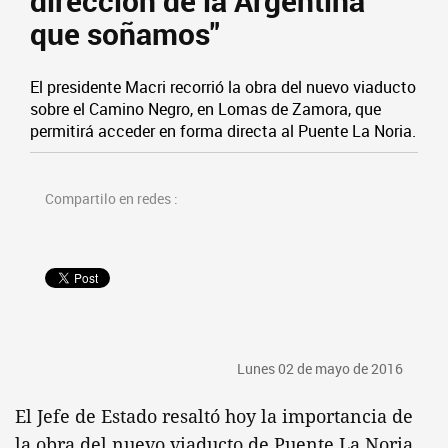
dirección de la Argentina
que soñamos"
El presidente Macri recorrió la obra del nuevo viaducto
sobre el Camino Negro, en Lomas de Zamora, que
permitirá acceder en forma directa al Puente La Noria.
Compartilo en redes :
Lunes 02 de mayo de 2016
El Jefe de Estado resaltó hoy la importancia de
la obra del nuevo viaducto de Puente La Noria