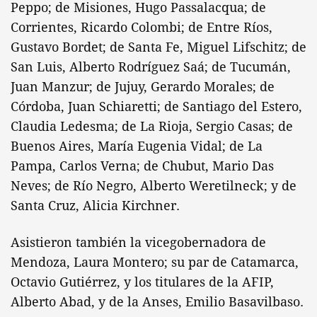
Peppo; de Misiones, Hugo Passalacqua; de
Corrientes, Ricardo Colombi; de Entre Ríos,
Gustavo Bordet; de Santa Fe, Miguel Lifschitz; de
San Luis, Alberto Rodríguez Saá; de Tucumán,
Juan Manzur; de Jujuy, Gerardo Morales; de
Córdoba, Juan Schiaretti; de Santiago del Estero,
Claudia Ledesma; de La Rioja, Sergio Casas; de
Buenos Aires, María Eugenia Vidal; de La
Pampa, Carlos Verna; de Chubut, Mario Das
Neves; de Río Negro, Alberto Weretilneck; y de
Santa Cruz, Alicia Kirchner.
Asistieron también la vicegobernadora de
Mendoza, Laura Montero; su par de Catamarca,
Octavio Gutiérrez, y los titulares de la AFIP,
Alberto Abad, y de la Anses, Emilio Basavilbaso.