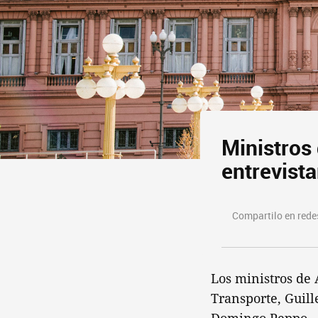
Ministros 
entrevist
Compartilo en redes
Los ministros de 
Transporte, Guill