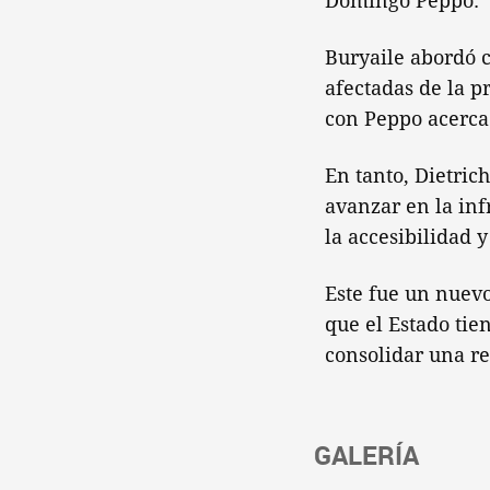
Domingo Peppo.
Buryaile abordó c
afectadas de la p
con Peppo acerca 
En tanto, Dietric
avanzar en la inf
la accesibilidad y
Este fue un nuevo
que el Estado tie
consolidar una re
GALERÍA