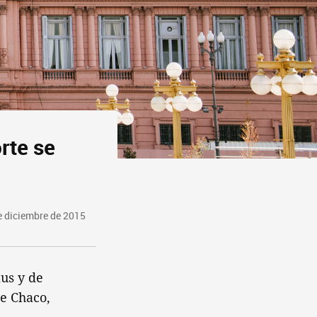
rte se
e diciembre de 2015
mus y de
de Chaco,