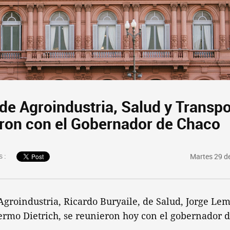
de Agroindustria, Salud y Transpo
aron con el Gobernador de Chaco
 :
Martes 29 d
Agroindustria, Ricardo Buryaile, de Salud, Jorge Le
ermo Dietrich, se reunieron hoy con el gobernador 