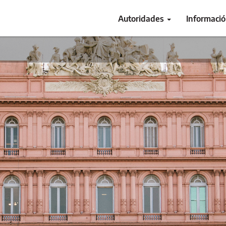
Autoridades
Informaci