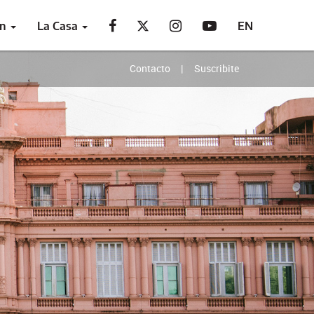
ón
La Casa
EN
Contacto
Suscribite