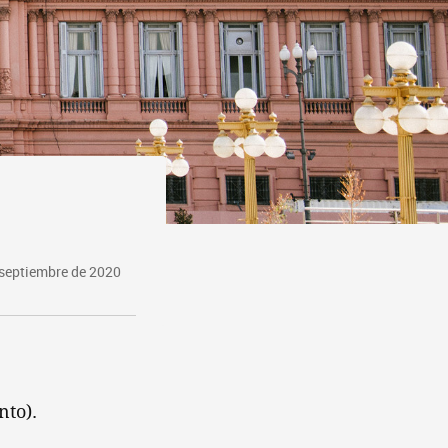
 septiembre de 2020
nto).