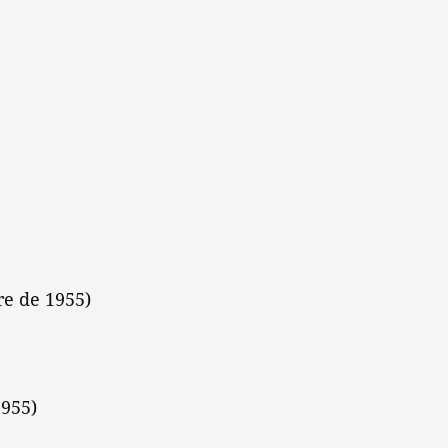
re de 1955)
1955)