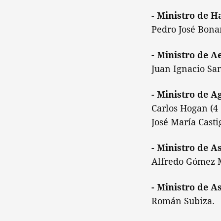
- Ministro de H
Pedro José Bona
- Ministro de A
Juan Ignacio Sa
- Ministro de A
Carlos Hogan (4 
José María Casti
- Ministro de 
Alfredo Gómez 
- Ministro de As
Román Subiza.