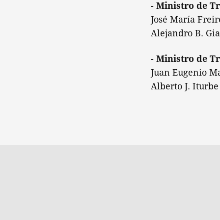
- Ministro de T
José María Freir
Alejandro B. Gia
- Ministro de T
Juan Eugenio Mag
Alberto J. Iturb