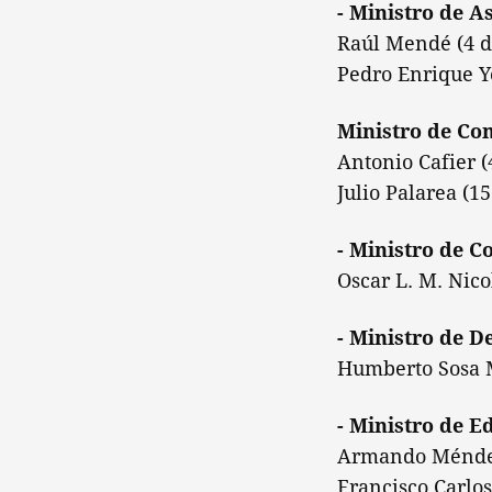
- Ministro de A
Raúl Mendé (4 de
Pedro Enrique Ye
Ministro de Com
Antonio Cafier (
Julio Palarea (1
- Ministro de 
Oscar L. M. Nico
- Ministro de D
Humberto Sosa 
- Ministro de E
Armando Méndez 
Francisco Carlos