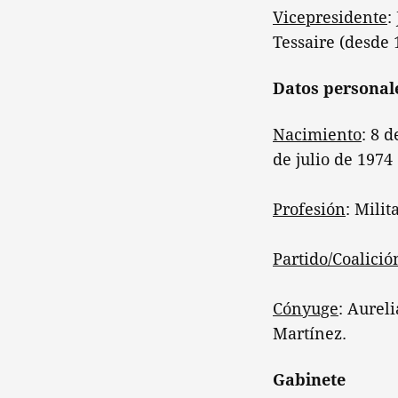
Vicepresidente
:
Tessaire (desde 
Datos personal
Nacimiento
: 8 
de julio de 1974
Profesión
: Milit
Partido/Coalició
Cónyuge
: Aureli
Martínez.
Gabinete