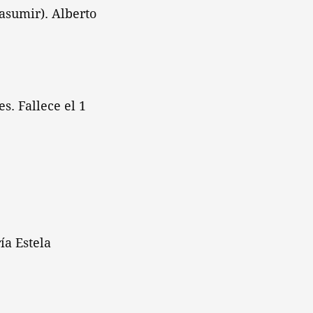
 asumir). Alberto
s. Fallece el 1
ía Estela