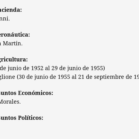
acienda:
nni.
eronáutica:
n Martín.
gricultura:
de junio de 1952 al 29 de junio de 1955)
glione (30 de junio de 1955 al 21 de septiembre de 1
Asuntos Económicos:
Morales.
untos Políticos: