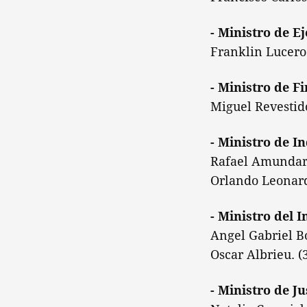
- Ministro de Ej
Franklin Lucero
- Ministro de F
Miguel Revestid
- Ministro de In
Rafael Amundarai
Orlando Leonardo
- Ministro del I
Angel Gabriel Bo
Oscar Albrieu. (
- Ministro de Ju