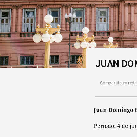
JUAN DOM
Compartilo en redes
Juan Domingo 
Período
: 4 de j