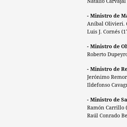
Natalio Carvajal
- Ministro de M
Aníbal Olivieri.
Luis J. Cornés (
- Ministro de O
Roberto Dupeyr
- Ministro de R
Jerónimo Remorin
Ildefonso Cavag
- Ministro de S
Ramón Carrillo (
Raúl Conrado Be