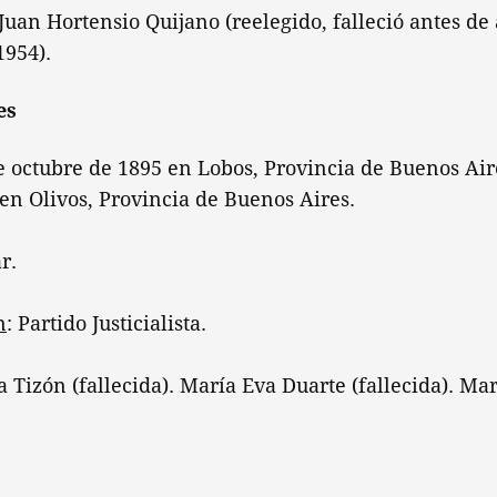
 Juan Hortensio Quijano (reelegido, falleció antes de
1954).
es
de octubre de 1895 en Lobos, Provincia de Buenos Aire
 en Olivos, Provincia de Buenos Aires.
ar.
n
: Partido Justicialista.
a Tizón (fallecida). María Eva Duarte (fallecida). Mar