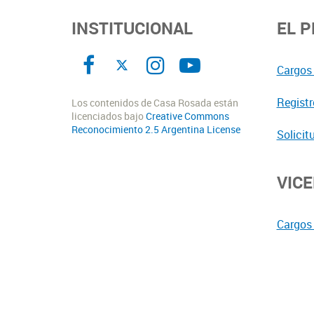
INSTITUCIONAL
EL 
Cargos 
Registr
Los contenidos de Casa Rosada están
licenciados bajo
Creative Commons
Reconocimiento 2.5 Argentina License
Solicit
VIC
Cargos 