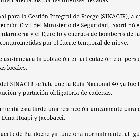
tran afectados por las intensas nevadas.
al para la Gestión Integral de Riesgo (SINAGIR), a c
tección Civil del Ministerio de Seguridad, coordinó 
endarmería y el Ejército y cuerpos de bomberos de la
 comprometidas por el fuerte temporal de nieve.
e asistencia a la población en articulación con pers
as locales.
 del SINAGIR señala que la Ruta Nacional 40 ya fue 
aución y portación obligatoria de cadenas.
antenía esta tarde una restricción únicamente para
e Dina Huapi y Jacobacci.
puerto de Bariloche ya funciona normalmente, al igu