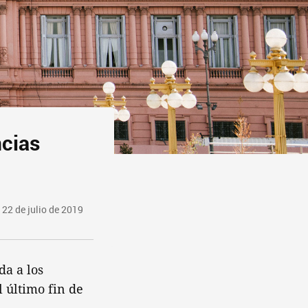
ncias
 22 de julio de 2019
da a los
 último fin de