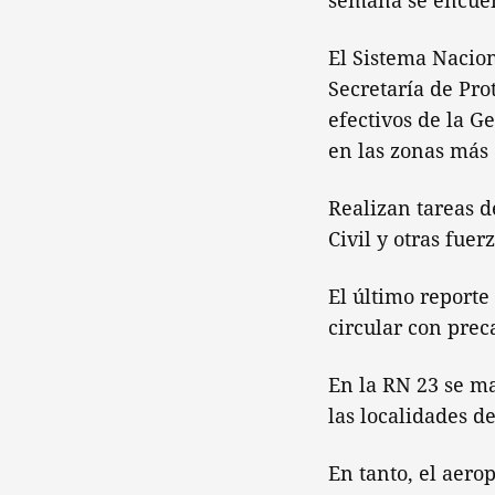
semana se encuen
El Sistema Nacion
Secretaría de Pro
efectivos de la G
en las zonas más
Realizan tareas d
Civil y otras fuerz
El último reporte
circular con prec
En la RN 23 se m
las localidades d
En tanto, el aero