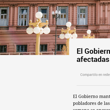
El Gobiern
afectadas
Compartilo en redes
El Gobierno mant
pobladores de la