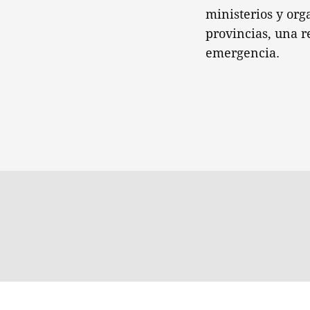
ministerios y org
provincias, una r
emergencia.