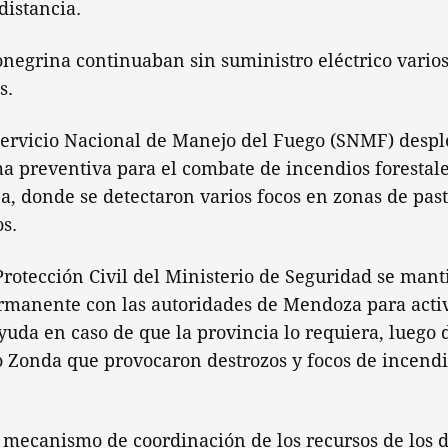
distancia.
onegrina continuaban sin suministro eléctrico vario
s.
 Servicio Nacional de Manejo del Fuego (SNMF) desp
a preventiva para el combate de incendios forestal
ja, donde se detectaron varios focos en zonas de past
s.
Protección Civil del Ministerio de Seguridad se man
manente con las autoridades de Mendoza para activ
da en caso de que la provincia lo requiera, luego d
o Zonda que provocaron destrozos y focos de incendi
mecanismo de coordinación de los recursos de los d