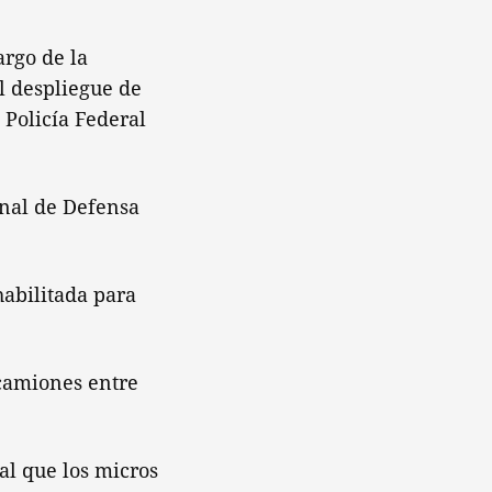
argo de la
el despliegue de
 Policía Federal
onal de Defensa
habilitada para
 camiones entre
al que los micros