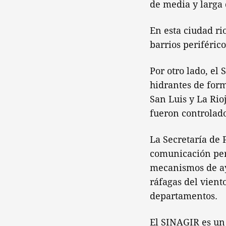
de media y larga 
En esta ciudad ri
barrios periférico
Por otro lado, el
hidrantes de form
San Luis y La Rio
fueron controlado
La Secretaría de 
comunicación per
mecanismos de ayu
ráfagas del vient
departamentos.
El SINAGIR es un 