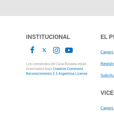
INSTITUCIONAL
EL 
Cargos 
Registr
Los contenidos de Casa Rosada están
licenciados bajo
Creative Commons
Reconocimiento 2.5 Argentina License
Solicit
VIC
Cargos 