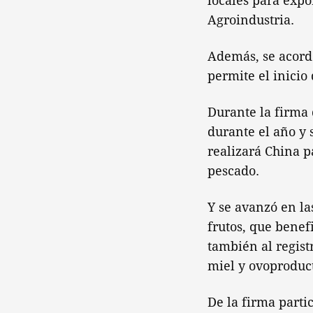
locales para expo
Agroindustria.
Además, se acordó
permite el inicio
Durante la firma 
durante el año y 
realizará China p
pescado.
Y se avanzó en la
frutos, que benef
también al regist
miel y ovoproduc
De la firma parti