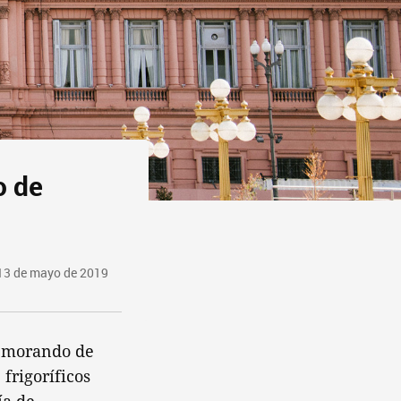
o de
13 de mayo de 2019
Memorando de
frigoríficos