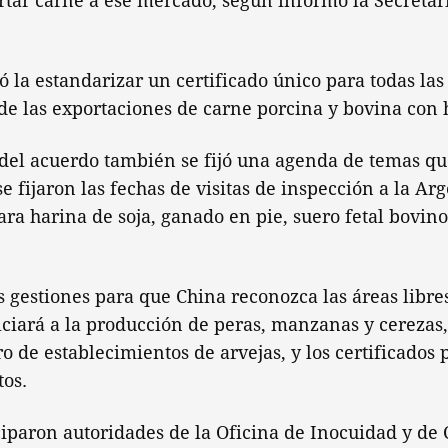
rtar carne a ese mercado, según informó la Secretar
 la estandarizar un certificado único para todas las
 de las exportaciones de carne porcina y bovina con 
del acuerdo también se fijó una agenda de temas qu
se fijaron las fechas de visitas de inspección a la Ar
ara harina de soja, ganado en pie, suero fetal bovin
s gestiones para que China reconozca las áreas libre
iciará a la producción de peras, manzanas y cerezas
ro de establecimientos de arvejas, y los certificados 
tos.
ciparon autoridades de la Oficina de Inocuidad y de