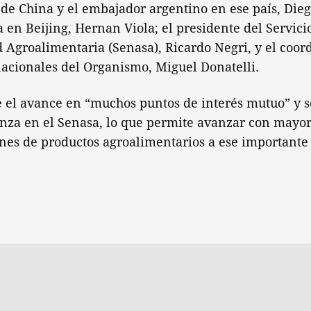
de China y el embajador argentino en ese país, Dieg
a en Beijing, Hernan Viola; el presidente del Servic
 Agroalimentaria (Senasa), Ricardo Negri, y el coor
acionales del Organismo, Miguel Donatelli.
e el avance en “muchos puntos de interés mutuo” y 
anza en el Senasa, lo que permite avanzar con mayor
nes de productos agroalimentarios a ese important