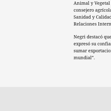
Animal y Vegetal 
consejero agrícol
Sanidad y Calidad
Relaciones Intern
Negri destacó qu
expresó su confi
sumar exportacio
mundial”.