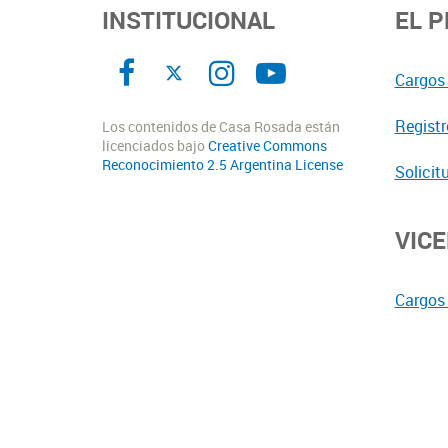
INSTITUCIONAL
EL 
Cargos 
Registr
Los contenidos de Casa Rosada están
licenciados bajo
Creative Commons
Reconocimiento 2.5 Argentina License
Solicit
VIC
Cargos 