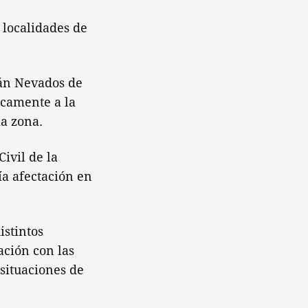
 localidades de
.
cán Nevados de
icamente a la
la zona.
ivil de la
a afectación en
istintos
ación con las
 situaciones de