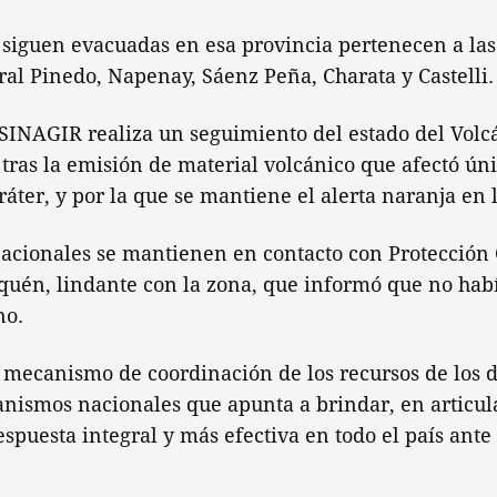
siguen evacuadas en esa provincia pertenecen a las
ral Pinedo, Napenay, Sáenz Peña, Charata y Castelli
l SINAGIR realiza un seguimiento del estado del Vol
, tras la emisión de material volcánico que afectó ún
ráter, y por la que se mantiene el alerta naranja en 
acionales se mantienen en contacto con Protección C
quén, lindante con la zona, que informó que no habí
no.
mecanismo de coordinación de los recursos de los d
anismos nacionales que apunta a brindar, en articul
espuesta integral y más efectiva en todo el país ante