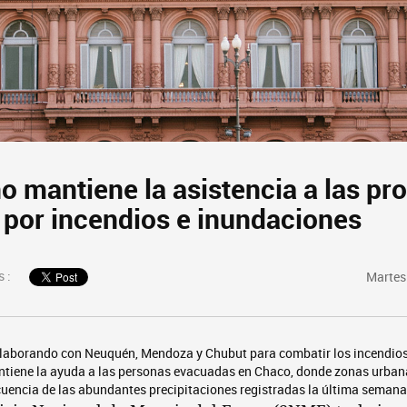
o mantiene la asistencia a las pr
 por incendios e inundaciones
 :
Martes 
olaborando con Neuquén, Mendoza y Chubut para combatir los incendios
antiene la ayuda a las personas evacuadas en Chaco, donde zonas urban
encia de las abundantes precipitaciones registradas la última semana