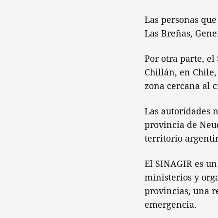
Las personas que 
Las Breñas, Gene
Por otra parte, e
Chillán, en Chile
zona cercana al c
Las autoridades n
provincia de Neu
territorio argenti
El SINAGIR es un 
ministerios y org
provincias, una r
emergencia.