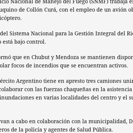
icio Nacional de Manejo del Fuego (SNMF) trabaja e
quino de Collón Curá, con el empleo de un avión o
icóptero.
 del Sistema Nacional para la Gestión Integral del R
 está bajo control.
ormó que en Chubut y Mendoza se mantienen dispo
olar focos de incendios que se encuentran activos.
jército Argentino tiene en apresto tres camiones un
colaborar con las fuerzas chaqueñas en la asistencia
 inundaciones en varias localidades del centro y el s
levan a cabo en colaboración con la municipalidad, D
ros de la policía y agentes de Salud Pública.