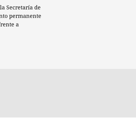
la Secretaría de
iento permanente
frente a