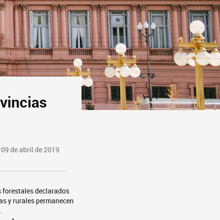
ovincias
09 de abril de 2019
 forestales declarados
as y rurales permanecen
.