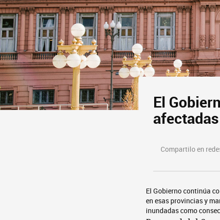
El Gobiern
afectadas
Compartilo en redes
El Gobierno continúa c
en esas provincias y m
inundadas como consecu