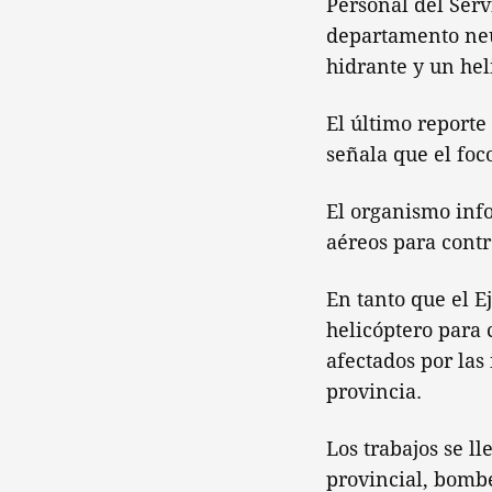
Personal del Serv
departamento neu
hidrante y un hel
El último reporte
señala que el foco
El organismo inf
aéreos para contr
En tanto que el E
helicóptero para 
afectados por las
provincia.
Los trabajos se l
provincial, bombe