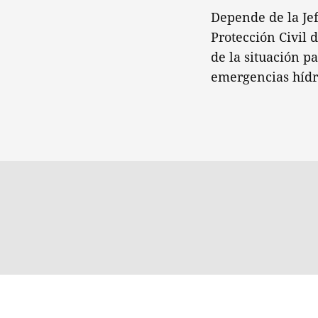
Depende de la Jef
Protección Civil 
de la situación p
emergencias hídri