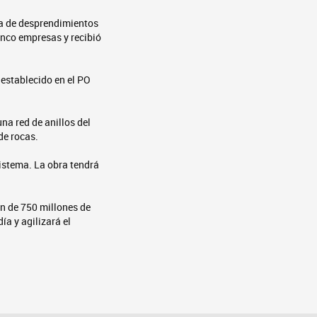
da de desprendimientos
cinco empresas y recibió
 establecido en el PO
na red de anillos del
 de rocas.
istema. La obra tendrá
n de 750 millones de
ía y agilizará el