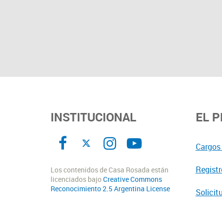
INSTITUCIONAL
EL 
Cargos 
Registr
Los contenidos de Casa Rosada están
licenciados bajo
Creative Commons
Reconocimiento 2.5 Argentina License
Solicit