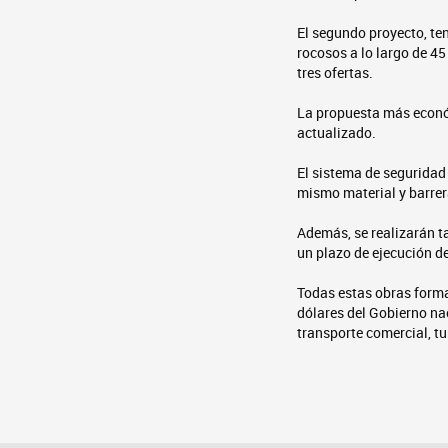
El segundo proyecto, te
rocosos a lo largo de 45
tres ofertas.
La propuesta más económ
actualizado.
El sistema de seguridad
mismo material y barrer
Además, se realizarán t
un plazo de ejecución d
Todas estas obras forma
dólares del Gobierno nac
transporte comercial, tu