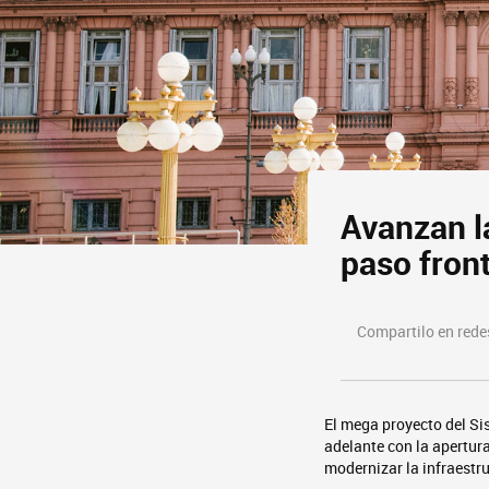
Avanzan la
paso front
Compartilo en redes
El mega proyecto del Si
adelante con la apertura
modernizar la infraestru