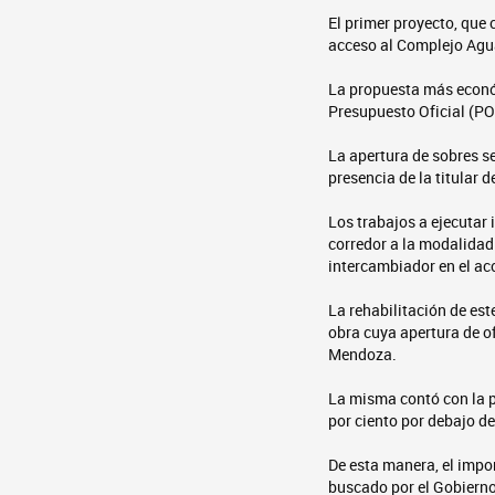
El primer proyecto, que
acceso al Complejo Agua
La propuesta más económ
Presupuesto Oficial (PO
La apertura de sobres se
presencia de la titular 
Los trabajos a ejecutar 
corredor a la modalidad 
intercambiador en el acc
La rehabilitación de est
obra cuya apertura de of
Mendoza.
La misma contó con la p
por ciento por debajo d
De esta manera, el impo
buscado por el Gobierno