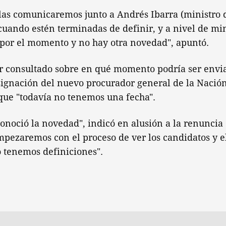
as comunicaremos junto a Andrés Ibarra (ministro 
ando estén terminadas de definir, y a nivel de mini
 por el momento y no hay otra novedad", apuntó.
er consultado sobre en qué momento podría ser envi
signación del nuevo procurador general de la Nación,
que "todavía no tenemos una fecha".
onoció la novedad", indicó en alusión a la renuncia
mpezaremos con el proceso de ver los candidatos y e
o tenemos definiciones".