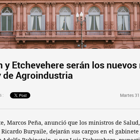
n y Etchevehere serán los nuevos 
y de Agroindustria
 :
Martes 31
te, Marcos Peña, anunció que los ministros de Salud
 Ricardo Buryaile, dejarán sus cargos en el gabinete