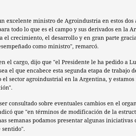
un excelente ministro de Agroindustria en estos dos
ra todo lo que es el campo y sus derivados en la A
 el crecimiento, el desarrollo y en gran parte grac
desempeñado como ministro", remarcó.
en el cargo, dijo que "el Presidente le ha pedido a L
ea el que encabece esta segunda etapa de trabajo de
o el sector agroindustrial en la Argentina, y estamo
ión".
l ser consultado sobre eventuales cambios en el org
dicó que "en términos de modificación de la estruct
mas semanas podamos presentar algunas iniciativas
 sentido".