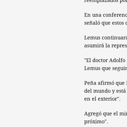
reemplazados por
En una conferenc
señaló que estos 
Lemus continuará
asumirá la repres
"El doctor Adolfo
Lemus que seguirá
Peña afirmó que L
del mundo y está
en el exterior".
Agregó que el min
próximo".