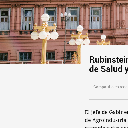
Rubinstei
de Salud 
Compartilo en redes
El jefe de Gabine
de Agroindustria,