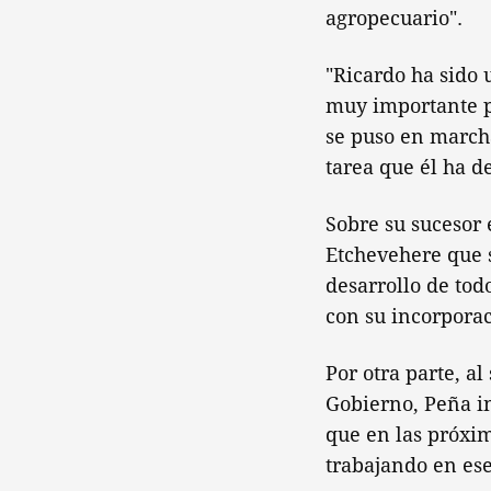
agropecuario".
"Ricardo ha sido 
muy importante pa
se puso en marcha
tarea que él ha 
Sobre su sucesor 
Etchevehere que s
desarrollo de tod
con su incorporac
Por otra parte, a
Gobierno, Peña in
que en las próxi
trabajando en ese