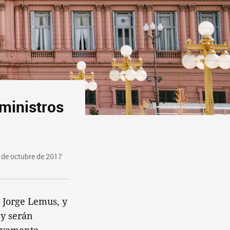
ministros
 de octubre de 2017
, Jorge Lemus, y
 y serán