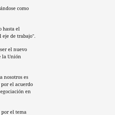
ñándose como
 hasta el
eje de trabajo".
ser el nuevo
e la Unión
a nosotros es
 por el acuerdo
negociación en
 por el tema