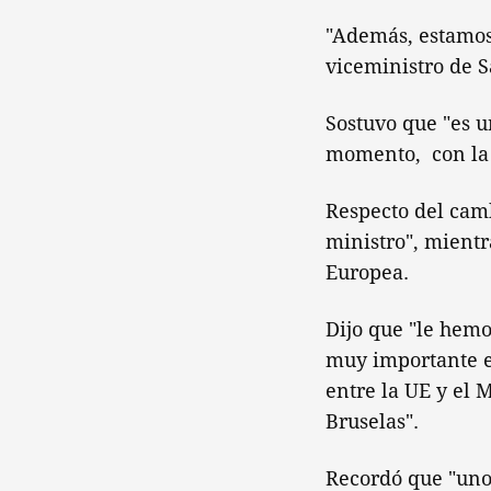
"Además, estamo
viceministro de S
Sostuvo que "es u
momento, con la c
Respecto del camb
ministro", mientr
Europea.
Dijo que "le hemo
muy importante en
entre la UE y el 
Bruselas".
Recordó que "uno