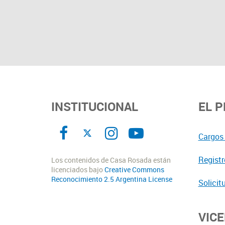
INSTITUCIONAL
EL 
Cargos 
Registr
Los contenidos de Casa Rosada están
licenciados bajo
Creative Commons
Reconocimiento 2.5 Argentina License
Solicit
VIC