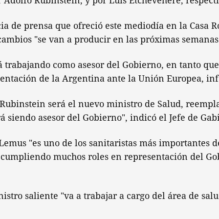
 Adolfo Rubinstein, y por Luis Etchevehere, respect
ia de prensa que ofreció este mediodía en la Casa R
cambios "se van a producir en las próximas semanas
 trabajando como asesor del Gobierno, en tanto que
entación de la Argentina ante la Unión Europea, in
 Rubinstein será el nuevo ministro de Salud, reempl
 siendo asesor del Gobierno", indicó el Jefe de Gab
emus "es uno de los sanitaristas más importantes d
 cumpliendo muchos roles en representación del Go
istro saliente "va a trabajar a cargo del área de sal