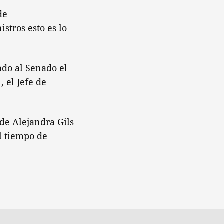
de
stros esto es lo
ado al Senado el
 el Jefe de
 de Alejandra Gils
l tiempo de