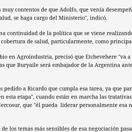
s muy contentos de que Adolfo, que venía desempe
alud, se haga cargo del Ministerio", indicó.
na continuidad de la política que se viene realizando
obertura de salud, particularmente, como principal 
io en Agroindustria, precisó que Etchevehere "va a 
as que Buryaile será embajador de la Argentina ant
s pedido a Ricardo que cumpla esa tarea, ya que par
 esta etapa", cuando están en marcha las tratativas
Mercosur, que "él pueda liderar personalmente esa 
 de los temas más sensibles de esa negociación pasa