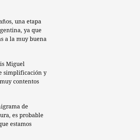
 años, una etapa
rgentina, ya que
ias a la muy buena
uis Miguel
 simplificación y
s muy contentos
anigrama de
ura, es probable
 que estamos