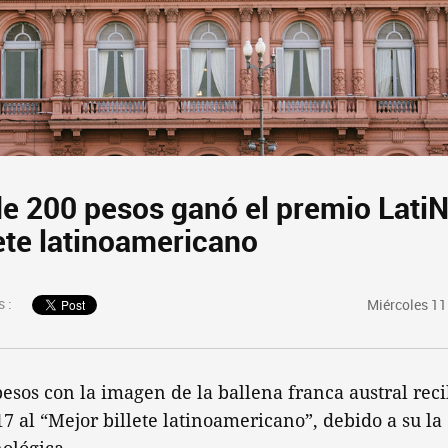
 de 200 pesos ganó el premio Lati
ete latinoamericano
 :
Miércoles 11
 pesos con la imagen de la ballena franca austral rec
 al “Mejor billete latinoamericano”, debido a su la