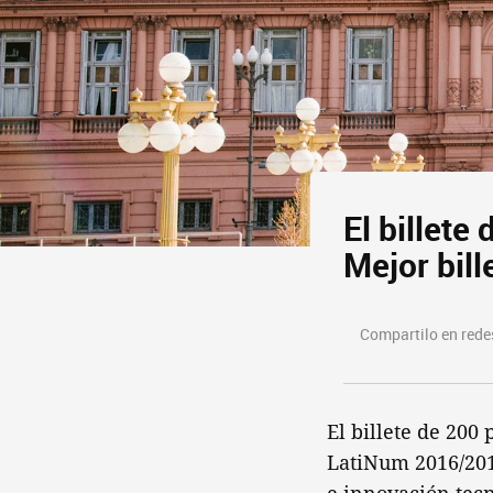
El billete
Mejor bill
Compartilo en redes
El billete de 200
LatiNum 2016/2017