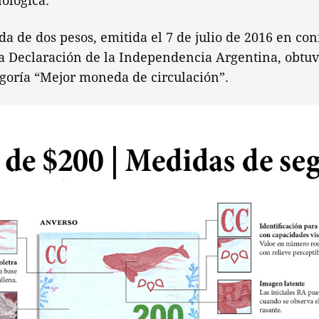
ológica.
a de dos pesos, emitida el 7 de julio de 2016 en c
a Declaración de la Independencia Argentina, obtuvo
egoría “Mejor moneda de circulación”.