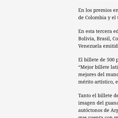
En los premios en
de Colombia y el 
En esta tercera e
Bolivia, Brasil, 
Venezuela emitido
El billete de 500
“Mejor billete la
mejores del mundo
mérito artístico, 
Tanto el billete 
imagen del guana
autóctonos de Arg
que cuenta con m