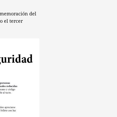
onmemoración del
 el tercer