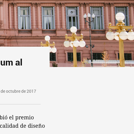
Num al
 de octubre de 2017
ibió el premio
 calidad de diseño