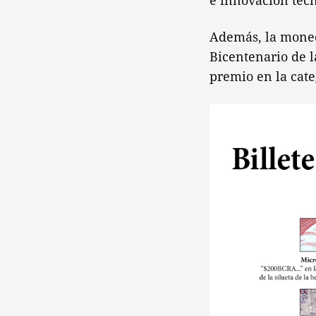
e innovación tecn
Además, la moned
Bicentenario de l
premio en la cat