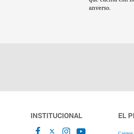
anverso.
INSTITUCIONAL
EL 
Cargos 