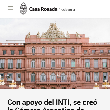
Casa
Toggle
Rosada
navigation
Presidencia
de
la
Nación
Con apoyo del INTI, se creó