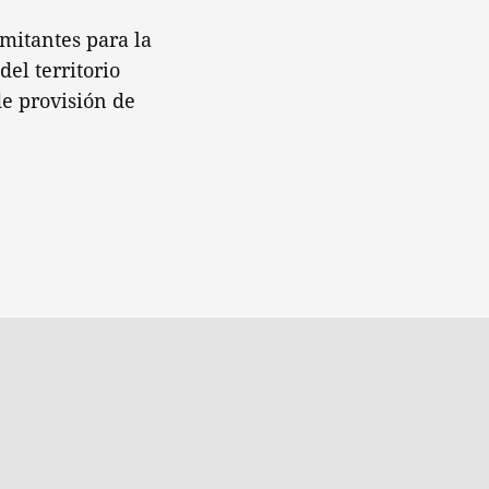
imitantes para la
el territorio
de provisión de