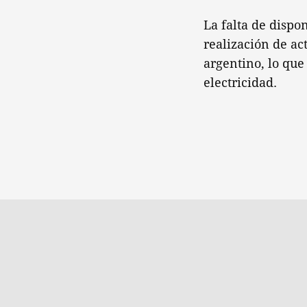
La falta de dispo
realización de ac
argentino, lo que
electricidad.