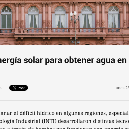
nergía solar para obtener agua en 
 :
Lunes 28
anar el déficit hídrico en algunas regiones, especiali
logía Industrial (INTI) desarrollaron distintas tecn