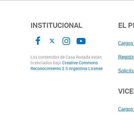
INSTITUCIONAL
EL 
Cargos 
Registr
Los contenidos de Casa Rosada están
licenciados bajo
Creative Commons
Reconocimiento 2.5 Argentina License
Solicit
VIC
Cargos 