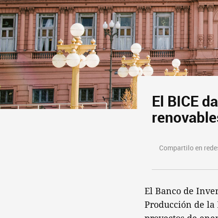
El BICE d
renovable
Compartilo en redes
El Banco de Inver
Producción de la 