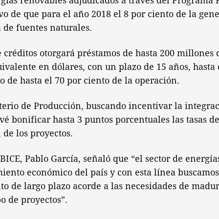
rgías renovables adjudicados a través del Programa
ivo de que para el año 2018 el 8 por ciento de la gen
 de fuentes naturales.
 créditos otorgará préstamos de hasta 200 millones 
uivalente en dólares, con un plazo de 15 años, hasta 
 de hasta el 70 por ciento de la operación.
erio de Producción, buscando incentivar la integra
evé bonificar hasta 3 puntos porcentuales las tasas de
de los proyectos.
 BICE, Pablo García, señaló que “el sector de energía
imiento económico del país y con esta línea buscam
to de largo plazo acorde a las necesidades de madu
po de proyectos”.