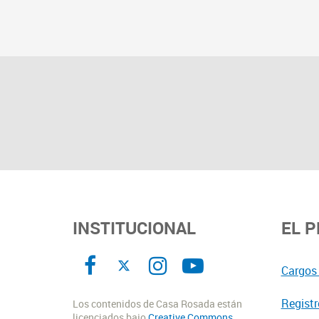
INSTITUCIONAL
EL 
Cargos 
Registr
Los contenidos de Casa Rosada están
licenciados bajo
Creative Commons