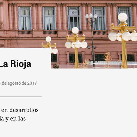
La Rioja
 de agosto de 2017
 en desarrollos
a y en las