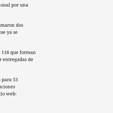
cional por una
sumaron dos
ue ya se
de 118 que forman
er entregadas de
s para 53
ipciones
tio web: