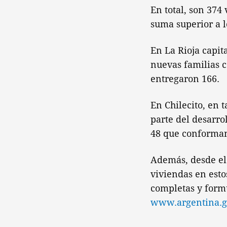
En total, son 374
suma superior a 
En La Rioja capi
nuevas familias c
entregaron 166.
En Chilecito, en 
parte del desarro
48 que conforma
Además, desde el 
viviendas en esto
completas y formu
www.argentina.g