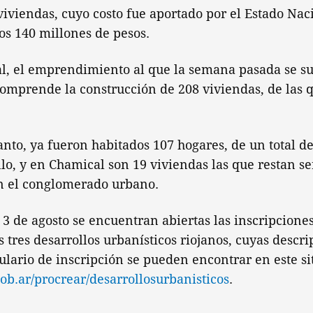
 viviendas, cuyo costo fue aportado por el Estado Na
los 140 millones de pesos.
tal, el emprendimiento al que la semana pasada se 
omprende la construcción de 208 viviendas, de las q
tanto, ya fueron habitados 107 hogares, de un total 
llo, y en Chamical son 19 viviendas las que restan s
n el conglomerado urbano.
3 de agosto se encuentran abiertas las inscripcione
s tres desarrollos urbanísticos riojanos, cuyas descr
lario de inscripción se pueden encontrar en este si
ob.ar/
procrear/
desarrollosurbanisticos
.