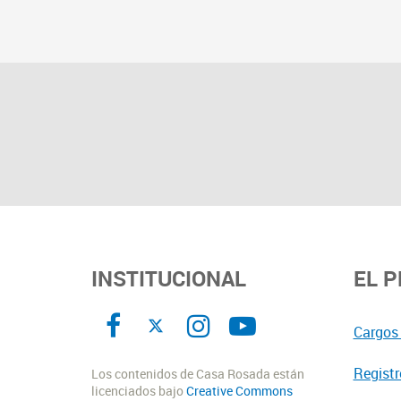
INSTITUCIONAL
EL 
Cargos 
Registr
Los contenidos de Casa Rosada están
licenciados bajo
Creative Commons