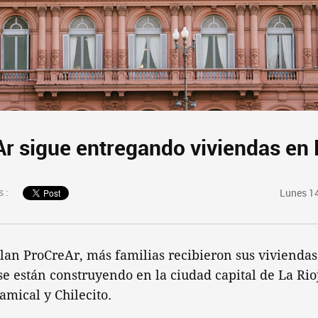
Ar sigue entregando viviendas en 
 :
Lunes 14
lan ProCreAr, más familias recibieron sus viviendas
se están construyendo en la ciudad capital de La Rioj
amical y Chilecito.